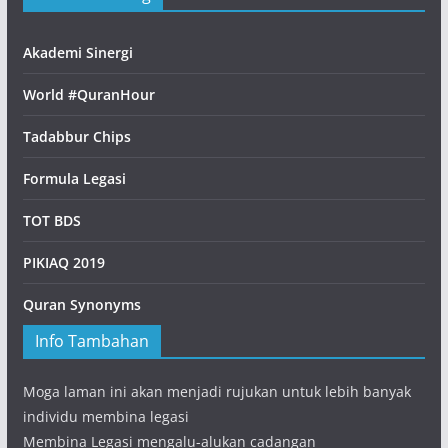
Akademi Sinergi
World #QuranHour
Tadabbur Chips
Formula Legasi
TOT BDS
PIKIAQ 2019
Quran Synonyms
Info Tambahan
Moga laman ini akan menjadi rujukan untuk lebih banyak
individu membina legasi
Membina Legasi mengalu-alukan cadangan