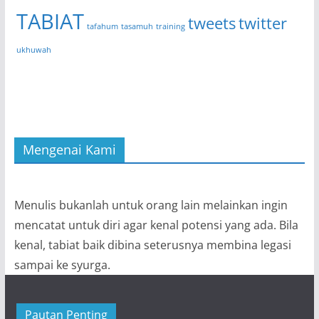
TABIAT
tweets
twitter
tafahum
tasamuh
training
ukhuwah
Mengenai Kami
Menulis bukanlah untuk orang lain melainkan ingin
mencatat untuk diri agar kenal potensi yang ada. Bila
kenal, tabiat baik dibina seterusnya membina legasi
sampai ke syurga.
Pautan Penting