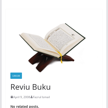
UMUM
Reviu Buku
April 9, 2008
Fazrul Ismail
No related posts.