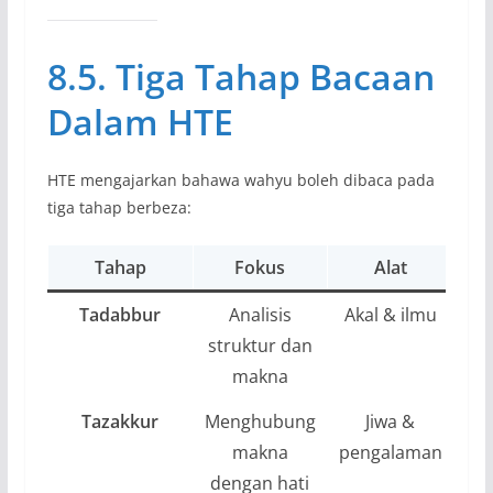
8.5. Tiga Tahap Bacaan
Dalam HTE
HTE mengajarkan bahawa wahyu boleh dibaca pada
tiga tahap berbeza:
Tahap
Fokus
Alat
Tadabbur
Analisis
Akal & ilmu
struktur dan
s
makna
Tazakkur
Menghubung
Jiwa &
makna
pengalaman
ke
dengan hati