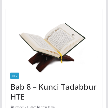
HTE
Bab 8 – Kunci Tadabbur
HTE
October 21, 2025
Fazrul Ismail