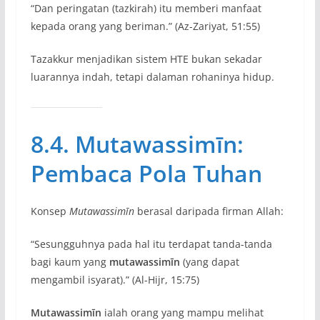
“Dan peringatan (tazkirah) itu memberi manfaat
kepada orang yang beriman.” (Az-Zariyat, 51:55)
Tazakkur menjadikan sistem HTE bukan sekadar
luarannya indah, tetapi dalaman rohaninya hidup.
8.4. Mutawassimīn:
Pembaca Pola Tuhan
Konsep
Mutawassimīn
berasal daripada firman Allah:
“Sesungguhnya pada hal itu terdapat tanda-tanda
bagi kaum yang
mutawassimīn
(yang dapat
mengambil isyarat).” (Al-Hijr, 15:75)
Mutawassimīn
ialah orang yang mampu melihat