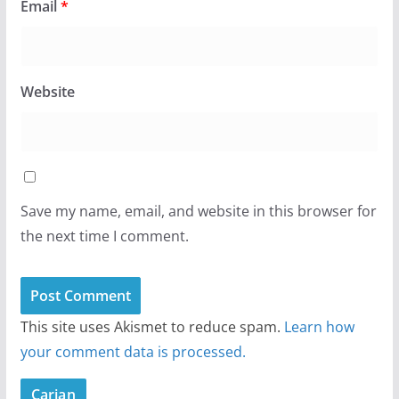
Email
*
Website
Save my name, email, and website in this browser for
the next time I comment.
This site uses Akismet to reduce spam.
Learn how
your comment data is processed.
Carian