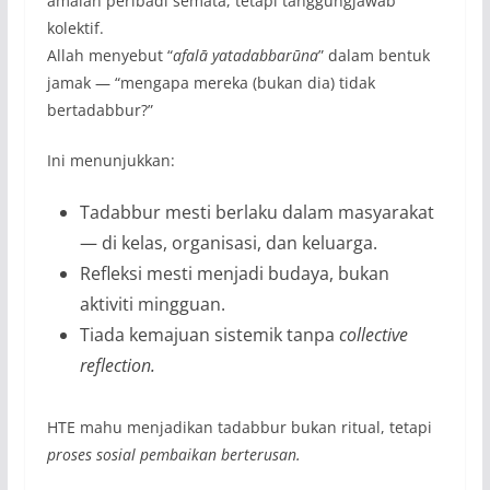
amalan peribadi semata, tetapi tanggungjawab
kolektif.
Allah menyebut “
afalā yatadabbarūna
” dalam bentuk
jamak — “mengapa mereka (bukan dia) tidak
bertadabbur?”
Ini menunjukkan:
Tadabbur mesti berlaku dalam masyarakat
— di kelas, organisasi, dan keluarga.
Refleksi mesti menjadi budaya, bukan
aktiviti mingguan.
Tiada kemajuan sistemik tanpa
collective
reflection.
HTE mahu menjadikan tadabbur bukan ritual, tetapi
proses sosial pembaikan berterusan.