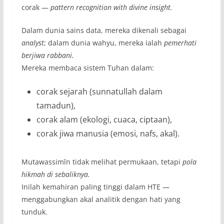
corak —
pattern recognition with divine insight.
Dalam dunia sains data, mereka dikenali sebagai
analyst
; dalam dunia wahyu, mereka ialah
pemerhati
berjiwa rabbani.
Mereka membaca sistem Tuhan dalam:
corak sejarah (sunnatullah dalam
tamadun),
corak alam (ekologi, cuaca, ciptaan),
corak jiwa manusia (emosi, nafs, akal).
Mutawassimīn tidak melihat permukaan, tetapi
pola
hikmah di sebaliknya.
Inilah kemahiran paling tinggi dalam HTE —
menggabungkan akal analitik dengan hati yang
tunduk.