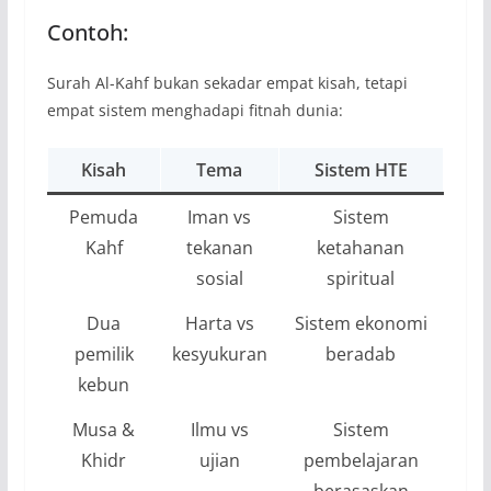
Contoh:
Surah Al-Kahf bukan sekadar empat kisah, tetapi
empat sistem menghadapi fitnah dunia:
Kisah
Tema
Sistem HTE
Pemuda
Iman vs
Sistem
Kahf
tekanan
ketahanan
sosial
spiritual
Dua
Harta vs
Sistem ekonomi
pemilik
kesyukuran
beradab
kebun
Musa &
Ilmu vs
Sistem
Khidr
ujian
pembelajaran
berasaskan