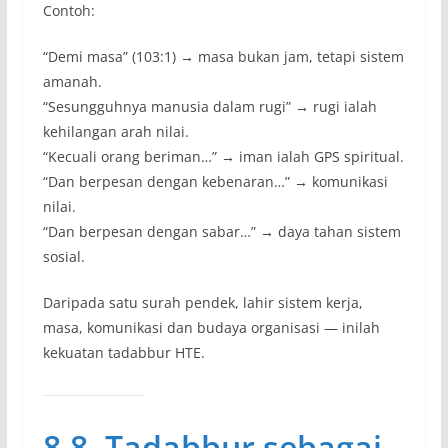
Contoh:
“Demi masa” (103:1) → masa bukan jam, tetapi sistem
amanah.
“Sesungguhnya manusia dalam rugi” → rugi ialah
kehilangan arah nilai.
“Kecuali orang beriman…” → iman ialah GPS spiritual.
“Dan berpesan dengan kebenaran…” → komunikasi
nilai.
“Dan berpesan dengan sabar…” → daya tahan sistem
sosial.
Daripada satu surah pendek, lahir sistem kerja,
masa, komunikasi dan budaya organisasi — inilah
kekuatan tadabbur HTE.
8.8. Tadabbur sebagai