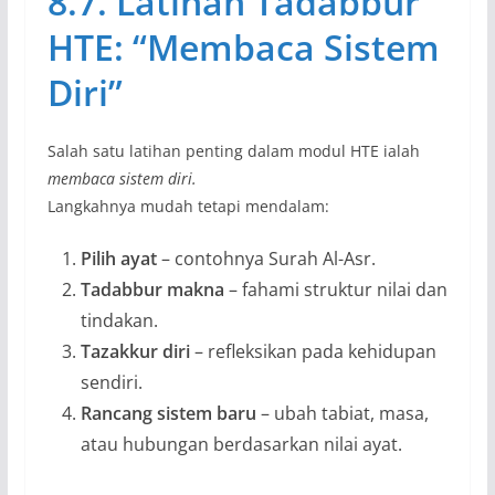
8.7. Latihan Tadabbur
HTE: “Membaca Sistem
Diri”
Salah satu latihan penting dalam modul HTE ialah
membaca sistem diri.
Langkahnya mudah tetapi mendalam:
Pilih ayat
– contohnya Surah Al-Asr.
Tadabbur makna
– fahami struktur nilai dan
tindakan.
Tazakkur diri
– refleksikan pada kehidupan
sendiri.
Rancang sistem baru
– ubah tabiat, masa,
atau hubungan berdasarkan nilai ayat.