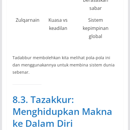
sabar
Zulqarnain
Kuasa vs
Sistem
keadilan
kepimpinan
global
Tadabbur membolehkan kita melihat pola-pola ini
dan menggunakannya untuk membina sistem dunia
sebenar.
8.3. Tazakkur:
Menghidupkan Makna
ke Dalam Diri