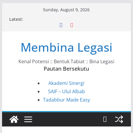
Skip
Sunday, August 9, 2026
to
Latest:
content
Membina Legasi
Kenal Potensi :: Bentuk Tabiat :: Bina Legasi
Pautan Bersekutu
Akademi Sinergi
SAIF – Ulul Albab
Tadabbur Made Easy