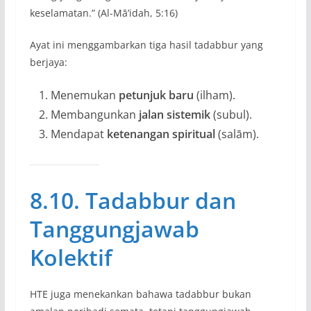
keselamatan.” (Al-Mā’idah, 5:16)
Ayat ini menggambarkan tiga hasil tadabbur yang
berjaya:
Menemukan
petunjuk baru
(ilham).
Membangunkan
jalan sistemik
(subul).
Mendapat
ketenangan spiritual
(salām).
8.10. Tadabbur dan
Tanggungjawab
Kolektif
HTE juga menekankan bahawa tadabbur bukan