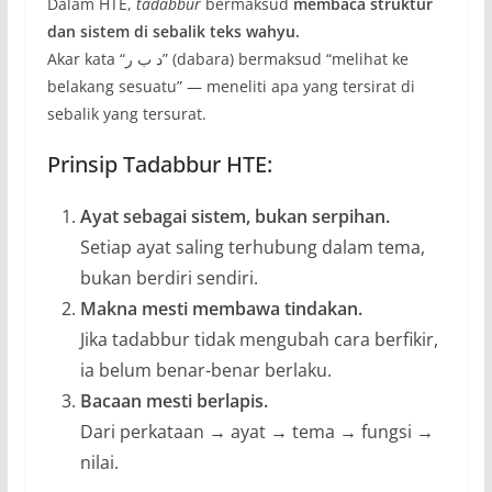
Dalam HTE,
tadabbur
bermaksud
membaca struktur
dan sistem di sebalik teks wahyu.
Akar kata “د ب ر” (dabara) bermaksud “melihat ke
belakang sesuatu” — meneliti apa yang tersirat di
sebalik yang tersurat.
Prinsip Tadabbur HTE:
Ayat sebagai sistem, bukan serpihan.
Setiap ayat saling terhubung dalam tema,
bukan berdiri sendiri.
Makna mesti membawa tindakan.
Jika tadabbur tidak mengubah cara berfikir,
ia belum benar-benar berlaku.
Bacaan mesti berlapis.
Dari perkataan → ayat → tema → fungsi →
nilai.