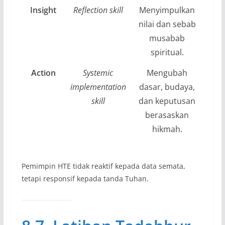
Insight
Reflection skill
Menyimpulkan
nilai dan sebab
musabab
spiritual.
Action
Systemic
Mengubah
implementation
dasar, budaya,
skill
dan keputusan
berasaskan
hikmah.
Pemimpin HTE tidak reaktif kepada data semata,
tetapi responsif kepada tanda Tuhan.