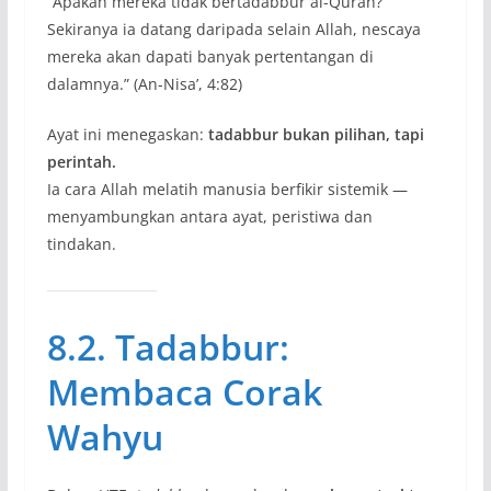
“Apakah mereka tidak bertadabbur al-Quran?
Sekiranya ia datang daripada selain Allah, nescaya
mereka akan dapati banyak pertentangan di
dalamnya.” (An-Nisa’, 4:82)
Ayat ini menegaskan:
tadabbur bukan pilihan, tapi
perintah.
Ia cara Allah melatih manusia berfikir sistemik —
menyambungkan antara ayat, peristiwa dan
tindakan.
8.2. Tadabbur:
Membaca Corak
Wahyu