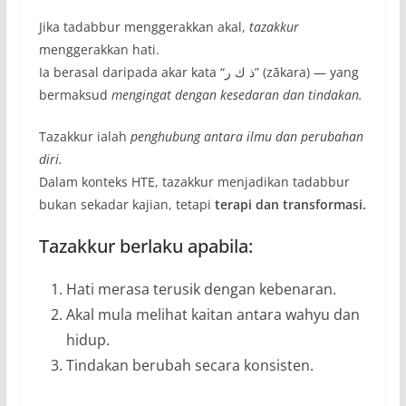
Jika tadabbur menggerakkan akal,
tazakkur
menggerakkan hati.
Ia berasal daripada akar kata “ذ ك ر” (zākara) — yang
bermaksud
mengingat dengan kesedaran dan tindakan.
Tazakkur ialah
penghubung antara ilmu dan perubahan
diri.
Dalam konteks HTE, tazakkur menjadikan tadabbur
bukan sekadar kajian, tetapi
terapi dan transformasi.
Tazakkur berlaku apabila:
Hati merasa terusik dengan kebenaran.
Akal mula melihat kaitan antara wahyu dan
hidup.
Tindakan berubah secara konsisten.