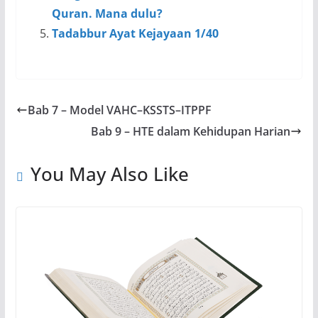
Quran. Mana dulu?
Tadabbur Ayat Kejayaan 1/40
Bab 7 – Model VAHC–KSSTS–ITPPF
Bab 9 – HTE dalam Kehidupan Harian
You May Also Like