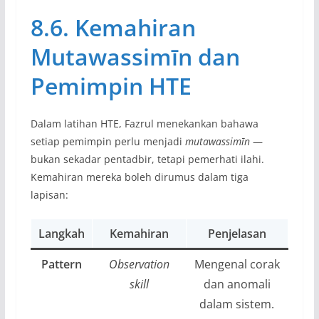
8.6. Kemahiran
Mutawassimīn dan
Pemimpin HTE
Dalam latihan HTE, Fazrul menekankan bahawa
setiap pemimpin perlu menjadi
mutawassimīn
—
bukan sekadar pentadbir, tetapi pemerhati ilahi.
Kemahiran mereka boleh dirumus dalam tiga
lapisan:
Langkah
Kemahiran
Penjelasan
Pattern
Observation
Mengenal corak
skill
dan anomali
dalam sistem.