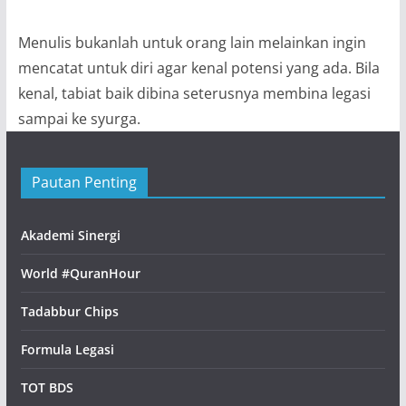
Menulis bukanlah untuk orang lain melainkan ingin
mencatat untuk diri agar kenal potensi yang ada. Bila
kenal, tabiat baik dibina seterusnya membina legasi
sampai ke syurga.
Pautan Penting
Akademi Sinergi
World #QuranHour
Tadabbur Chips
Formula Legasi
TOT BDS