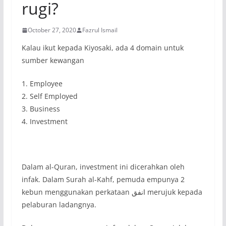
rugi?
October 27, 2020
Fazrul Ismail
Kalau ikut kepada Kiyosaki, ada 4 domain untuk
sumber kewangan
1. Employee
2. Self Employed
3. Business
4. Investment
Dalam al-Quran, investment ini dicerahkan oleh
infak. Dalam Surah al-Kahf, pemuda empunya 2
kebun menggunakan perkataan انفق merujuk kepada
pelaburan ladangnya.