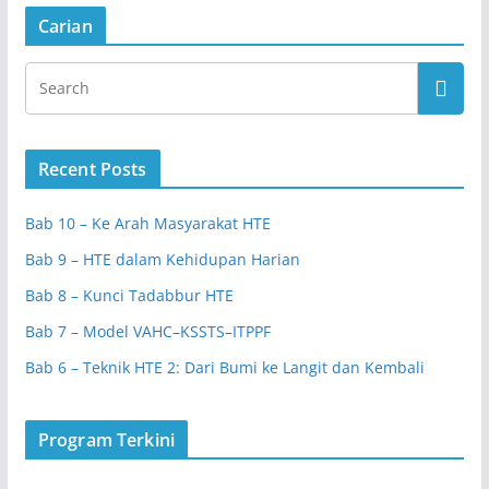
Carian
Recent Posts
Bab 10 – Ke Arah Masyarakat HTE
Bab 9 – HTE dalam Kehidupan Harian
Bab 8 – Kunci Tadabbur HTE
Bab 7 – Model VAHC–KSSTS–ITPPF
Bab 6 – Teknik HTE 2: Dari Bumi ke Langit dan Kembali
Program Terkini