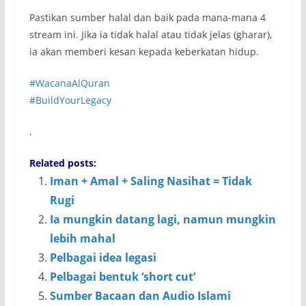
Pastikan sumber halal dan baik pada mana-mana 4
stream ini. Jika ia tidak halal atau tidak jelas (gharar),
ia akan memberi kesan kepada keberkatan hidup.
#WacanaAlQuran
#BuildYourLegacy
.
Related posts:
Iman + Amal + Saling Nasihat = Tidak
Rugi
Ia mungkin datang lagi, namun mungkin
lebih mahal
Pelbagai idea legasi
Pelbagai bentuk ‘short cut’
Sumber Bacaan dan Audio Islami