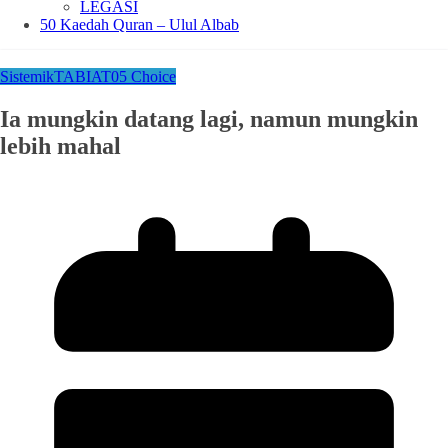
LEGASI
50 Kaedah Quran – Ulul Albab
Sistemik
TABIAT
05 Choice
Ia mungkin datang lagi, namun mungkin
lebih mahal