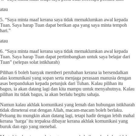
atau
5. “Saya minta maaf kerana saya tidak memaklumkan awal kepada
Tuan. Saya harap Tuan dapat berikan apa yang saya minta tempoh
hari.”
atau
6. “Saya minta maaf kerana saya tidak memaklumkan awal kepada
Tuan. Saya harap Tuan dapat pertimbangkan untuk saya belajar dari
Tuan” (selepas solat istikharah)
Pilihan 6 boleh banyak memberi perubahan kerana ia bersendalkan
alas komunikasi yang sopan serta menjaga perasaan manusia dengan
asas berpandukan kepada petunjuk dari Tuhan. Kalau pilihan itu
bagus, ia akan datang lagi dan kita mampu untuk menyahutnya. Kalau
pilihan itu tidak bagus, ia akan berlalu begitu sahaja.
Namun kalau akhlak komunikasi yang lemah dan hubungan istikharah
tidak dimeterai erat dengan Allah, macam-macam boleh berlaku.
Peluang itu mungkin akan datang lagi, tetapi hadir dengan lebih mahal
kerana ‘harga’ itu terpaksa dibayar kerana akhlak komunikasi yang
buruk dan ego yang menebal.