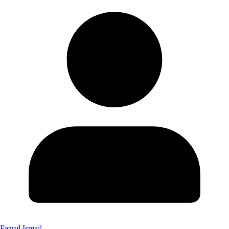
Fazrul Ismail