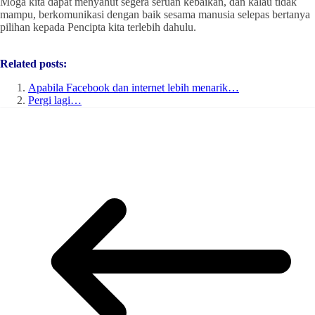
Moga kita dapat menyahut segera seruan kebaikan, dan kalau tidak
mampu, berkomunikasi dengan baik sesama manusia selepas bertanya
pilihan kepada Pencipta kita terlebih dahulu.
Related posts:
Apabila Facebook dan internet lebih menarik…
Pergi lagi…