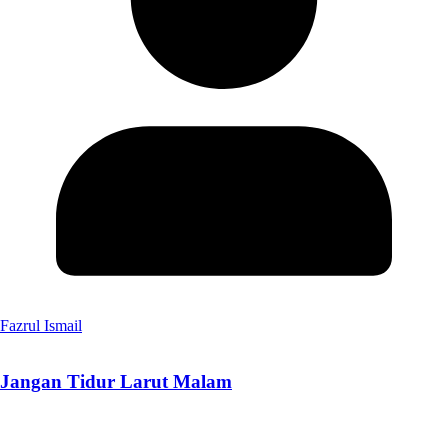
Fazrul Ismail
Jangan Tidur Larut Malam