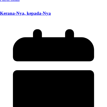
Kerana-Nya, kepada-Nya