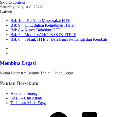
Skip to content
Saturday, August 8, 2026
Latest:
Bab 10 – Ke Arah Masyarakat HTE
Bab 9 – HTE dalam Kehidupan Harian
Bab 8 – Kunci Tadabbur HTE
Bab 7 – Model VAHC–KSSTS–ITPPF
Bab 6 – Teknik HTE 2: Dari Bumi ke Langit dan Kembali
Membina Legasi
Kenal Potensi :: Bentuk Tabiat :: Bina Legasi
Pautan Bersekutu
Akademi Sinergi
SAIF – Ulul Albab
Tadabbur Made Easy