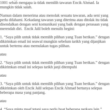
1001 sebab mengapa ia tidak memilih tawaran Encik Ahmad. Ia
mungkin tidak salah.
Namun dalam menerima atau menolak sesuatu tawaran, ada seni yang
perlu difahami. Kekadang tawaran yang diterima atau ditolak itu tidak
disendalkan dengan seni komunikasi yang baik dengan perasaan yang
merendah diri. Encik Jalil boleh menulis begini:
1. “Saya pilih untuk tidak memilih pilihan yang Tuan berikan.” dengan
dikirimkan email ini seawal mungkin sebelum tarikh yang dijanjikan
untuk bertemu atau memulakan tugas pilihan.
atau
2. “Saya pilih untuk tidak memilih pilihan yang Tuan berikan.” dengan
dikirimkan email ini selepas tarikh janji ditempuhi
atau
3. “Saya pilih untuk tidak memilih pilihan yang Tuan berikan.” dengan
dikirimkan oleh Encik Jalil selepas Encik Ahmad bertanya selepas
beberapa masa yang panjang.
atau
4. “Saya minta maaf tetapi saya perlu buat beberapa perkara lain.”