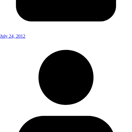
July 24, 2012