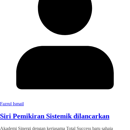
Fazrul Ismail
Siri Pemikiran Sistemik dilancarkan
Akademi Sinergi dengan kerjasama Total Success baru sahaja