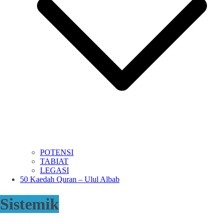
POTENSI
TABIAT
LEGASI
50 Kaedah Quran – Ulul Albab
Sistemik