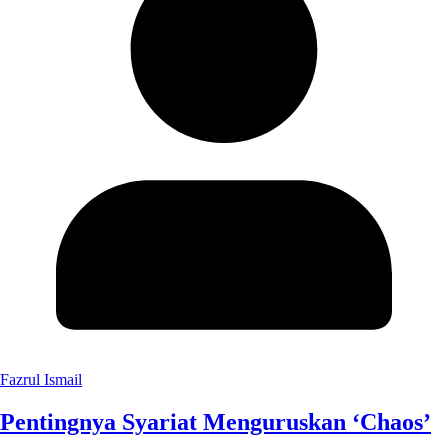
Fazrul Ismail
Pentingnya Syariat Menguruskan ‘Chaos’