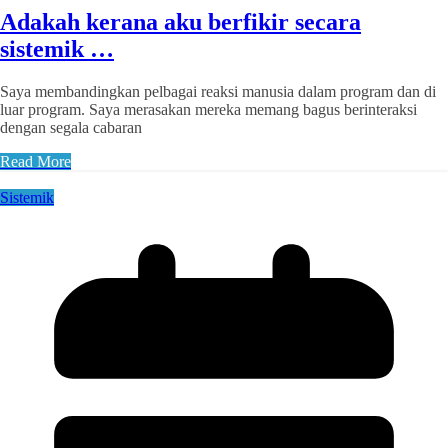
Adakah kerana aku berfikir secara
sistemik …
Saya membandingkan pelbagai reaksi manusia dalam program dan di
luar program. Saya merasakan mereka memang bagus berinteraksi
dengan segala cabaran
Read More
Sistemik