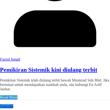
Fazrul Ismail
Pemikiran Sistemik kini diulang terbit
Pemikiran Sistemik telah diulang terbit bawah Mustread Sdn Bhd. Jika
berminat untuk mendapatkan naskhah anda, sila hubungi En Ariff
Jauhar
Read More
Sistemik