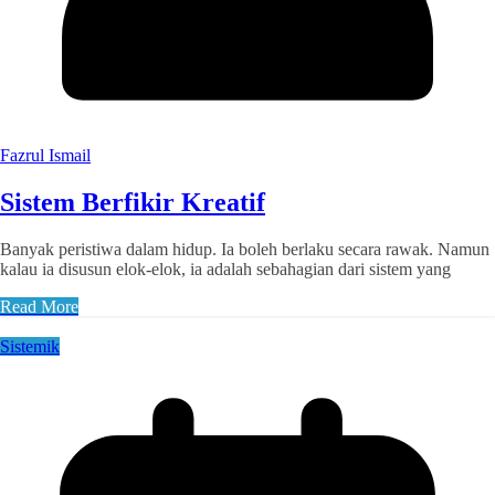
Fazrul Ismail
Sistem Berfikir Kreatif
Banyak peristiwa dalam hidup. Ia boleh berlaku secara rawak. Namun
kalau ia disusun elok-elok, ia adalah sebahagian dari sistem yang
Read More
Sistemik