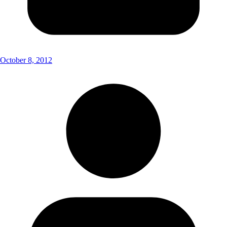
October 8, 2012