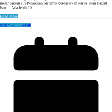
melancarkan siri Pemikiran Sistemik berdasarkan karya Tuan Fazrul
Ismail. Ada lebih 10
Read More
Sistemik
Ulul Albab