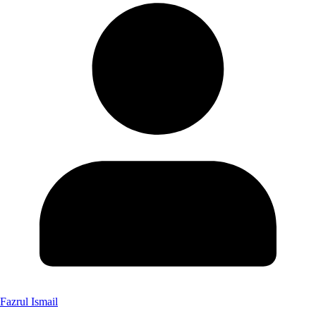
Fazrul Ismail