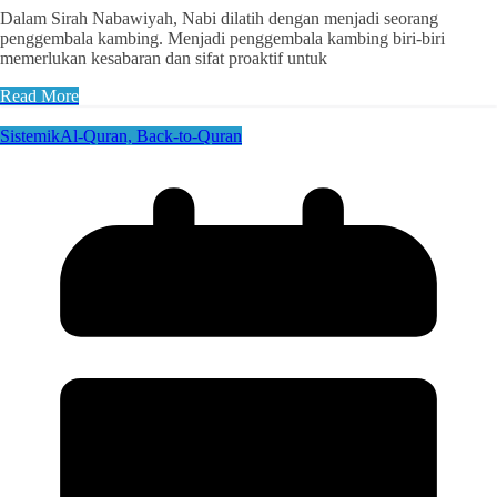
Dalam Sirah Nabawiyah, Nabi dilatih dengan menjadi seorang
penggembala kambing. Menjadi penggembala kambing biri-biri
memerlukan kesabaran dan sifat proaktif untuk
Read More
Sistemik
Al-Quran, Back-to-Quran