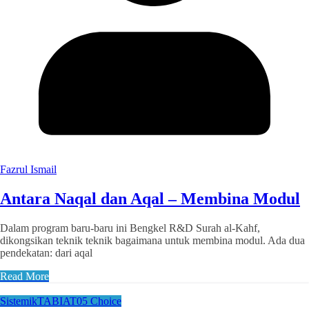
Fazrul Ismail
Antara Naqal dan Aqal – Membina Modul
Dalam program baru-baru ini Bengkel R&D Surah al-Kahf,
dikongsikan teknik teknik bagaimana untuk membina modul. Ada dua
pendekatan: dari aqal
Read More
Sistemik
TABIAT
05 Choice