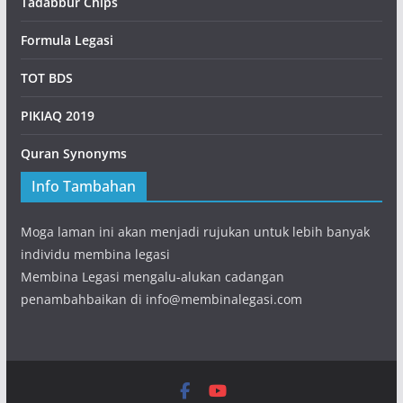
Tadabbur Chips
Formula Legasi
TOT BDS
PIKIAQ 2019
Quran Synonyms
Info Tambahan
Moga laman ini akan menjadi rujukan untuk lebih banyak
individu membina legasi
Membina Legasi mengalu-alukan cadangan
penambahbaikan di info@membinalegasi.com