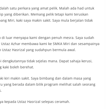
dalah satu perkara yang amat pelik. Malah ada had untuk
slip yang diberikan. Memang pelik tetapi kami teruskan
ang Miri, kaki saya makin sakit. Saya mula berjalan tidak
u di luar menyapa kami dengan penuh mesra. Saya sudah
it. Ustaz Azhar membawa kami ke SMKA Miri dan sesampainya
m Ustaz Hasrizal yang sudahpun bermula awal.
pi dengkutannya tidak sejelas mana. Dapat sahaja kerusi,
 kaki boleh berehat.
aki kiri makin sakit. Saya bimbang dan dalam masa yang
ru yang berada dalam bilik program melihat salah seorang
.
saya kepada Ustaz Hasrizal selepas ceramah.