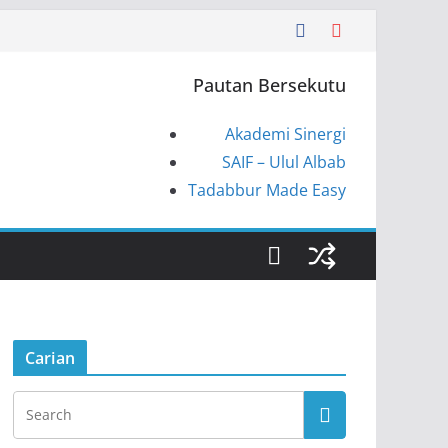
Pautan Bersekutu
Akademi Sinergi
SAIF – Ulul Albab
Tadabbur Made Easy
Carian