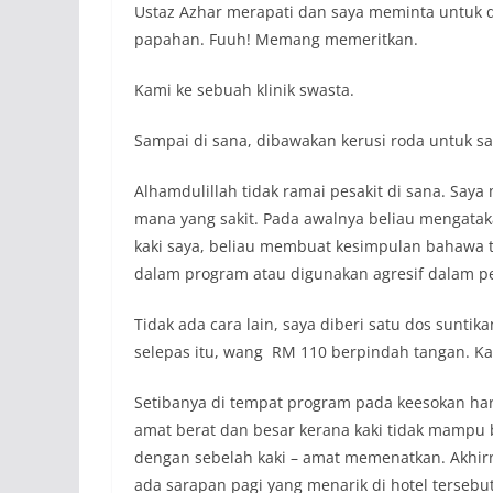
Ustaz Azhar merapati dan saya meminta untuk di
papahan. Fuuh! Memang memeritkan.
Kami ke sebuah klinik swasta.
Sampai di sana, dibawakan kerusi roda untuk sa
Alhamdulillah tidak ramai pesakit di sana. Sa
mana yang sakit. Pada awalnya beliau mengatak
kaki saya, beliau membuat kesimpulan bahawa t
dalam program atau digunakan agresif dalam p
Tidak ada cara lain, saya diberi satu dos sunti
selepas itu, wang RM 110 berpindah tangan. Ka
Setibanya di tempat program pada keesokan hari
amat berat dan besar kerana kaki tidak mampu b
dengan sebelah kaki – amat memenatkan. Akhirn
ada sarapan pagi yang menarik di hotel tersebut