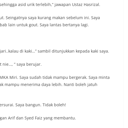
ehingga asid urik terlebih,” jawapan Ustaz Hasrizal.
out. Seingatnya saya kurang makan sebelum ini. Saya
 lain untuk gout. Saya lantas bertanya lagi.
ri..kalau di kaki…” sambil ditunjukkan kepada kaki saya.
 nie…, ” saya berujar.
KA Miri. Saya sudah tidak mampu bergerak. Saya minta
dak mampu menerima daya lebih. Nanti boleh jatuh
rsurai. Saya bangun. Tidak boleh!
an Arif dan Syed Faiz yang membantu.