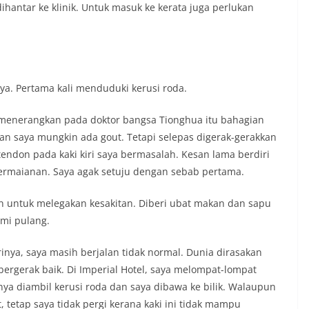
hantar ke klinik. Untuk masuk ke kerata juga perlukan
ya. Pertama kali menduduki kerusi roda.
ya menerangkan pada doktor bangsa Tionghua itu bahagian
an saya mungkin ada gout. Tetapi selepas digerak-gerakkan
endon pada kaki kiri saya bermasalah. Kesan lama berdiri
ermaianan. Saya agak setuju dengan sebab pertama.
kan untuk melegakan kesakitan. Diberi ubat makan dan sapu
mi pulang.
nya, saya masih berjalan tidak normal. Dunia dirasakan
ergerak baik. Di Imperial Hotel, saya melompat-lompat
ya diambil kerusi roda dan saya dibawa ke bilik. Walaupun
, tetap saya tidak pergi kerana kaki ini tidak mampu