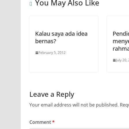
You May Also Like
Kalau saya ada idea
Pendi
bernas?
meny
rahm
February 5, 2012
July 20,
Leave a Reply
Your email address will not be published.
Requ
Comment
*