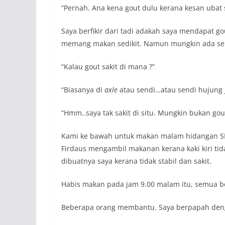
“Pernah. Ana kena gout dulu kerana kesan ubat s
Saya berfikir dari tadi adakah saya mendapat g
memang makan sedikit. Namun mungkin ada sebab
“Kalau gout sakit di mana ?”
“Biasanya di
axle
atau sendi…atau sendi hujung ja
“Hmm..saya tak sakit di situ. Mungkin bukan gout
Kami ke bawah untuk makan malam hidangan SM
Firdaus mengambil makanan kerana kaki kiri ti
dibuatnya saya kerana tidak stabil dan sakit.
Habis makan pada jam 9.00 malam itu, semua be
Beberapa orang membantu. Saya berpapah deng