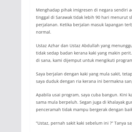
Menghadap pihak imigresen di negara sendiri a
tinggal di Sarawak tidak lebih 90 hari menurut 
perjalanan. Ketika berjalan masuk lapangan terb
normal.
Ustaz Azhar dan Ustaz Abdullah yang menungg
tidak sedap badan kerana kaki yang makin per
di sana, kami dijemput untuk mengikuti progra
Saya berjalan dengan kaki yang mula sakit, teta
saya duduk dengan ria kerana ini bermakna sang
Apabila usai program, saya cuba bangun. Kini k
sama mula berpeluh. Segan juga di khalayak gu
penceramah tidak mampu bergerak dengan baik
“Ustaz, pernah sakit kaki sebelum ini ?” Tanya 