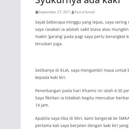
September 27, 2011
Fazrul Ismail
Sejak beberapa minggu yang lepas, saya sering r
saya rasakan ia adalah sakit biasa atau mungkin
makin ‘garang’ pada pagi saya perlu berangkat 
teruskan juga.
Setibanya di KLIA, saya mengambil masa untuk 
kepada kaki kiri.
Penerbangan pada hari Khamis ini ialah 4.30 pe
Saya fikirkan ia tidaklah begitu mencabar be
14 jam.
Apabila saya tiba di Miri, kami bergerak ke SMKA
pertama kali saya berjalan dengan kaki kiri yang 