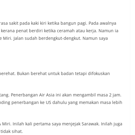
asa sakit pada kaki kiri ketika bangun pagi. Pada awalnya
 kerana penat berdiri ketika ceramah atau kerja. Namun ia
ke Miri. Jalan sudah berdengkut-dengkut. Namun saya
berehat. Bukan berehat untuk badan tetapi difokuskan
tang. Penerbangan Air Asia ini akan mengambil masa 2 jam.
rbanding penerbangan ke US dahulu yang memakan masa lebih
 Miri. Inilah kali pertama saya menjejak Sarawak. Inilah juga
tidak sihat.