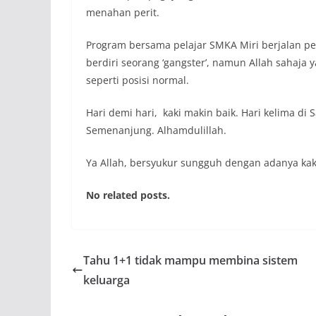
menahan perit.
Program bersama pelajar SMKA Miri berjalan pet
berdiri seorang ‘gangster’, namun Allah sahaja 
seperti posisi normal.
Hari demi hari, kaki makin baik. Hari kelima di 
Semenanjung. Alhamdulillah.
Ya Allah, bersyukur sungguh dengan adanya kaki 
No related posts.
Tahu 1+1 tidak mampu membina sistem
keluarga