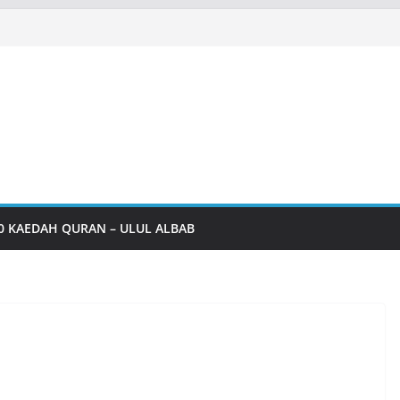
0 KAEDAH QURAN – ULUL ALBAB