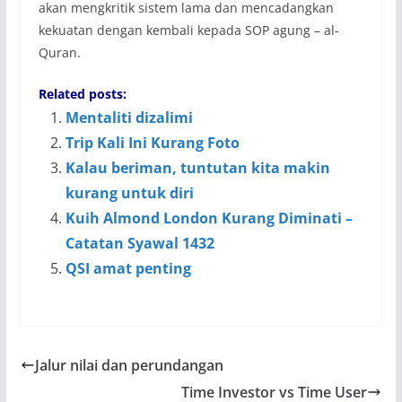
akan mengkritik sistem lama dan mencadangkan
kekuatan dengan kembali kepada SOP agung – al-
Quran.
Related posts:
Mentaliti dizalimi
Trip Kali Ini Kurang Foto
Kalau beriman, tuntutan kita makin
kurang untuk diri
Kuih Almond London Kurang Diminati –
Catatan Syawal 1432
QSI amat penting
Jalur nilai dan perundangan
Time Investor vs Time User