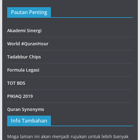
Pautan Penting
Akademi Sinergi
World #QuranHour
Tadabbur Chips
Formula Legasi
TOT BDS
PIKIAQ 2019
Quran Synonyms
Info Tambahan
Moga laman ini akan menjadi rujukan untuk lebih banyak