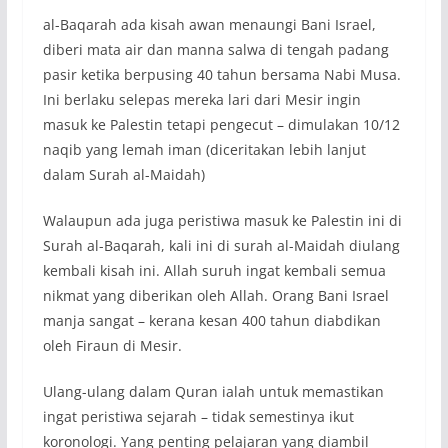
al-Baqarah ada kisah awan menaungi Bani Israel,
diberi mata air dan manna salwa di tengah padang
pasir ketika berpusing 40 tahun bersama Nabi Musa.
Ini berlaku selepas mereka lari dari Mesir ingin
masuk ke Palestin tetapi pengecut – dimulakan 10/12
naqib yang lemah iman (diceritakan lebih lanjut
dalam Surah al-Maidah)
Walaupun ada juga peristiwa masuk ke Palestin ini di
Surah al-Baqarah, kali ini di surah al-Maidah diulang
kembali kisah ini. Allah suruh ingat kembali semua
nikmat yang diberikan oleh Allah. Orang Bani Israel
manja sangat – kerana kesan 400 tahun diabdikan
oleh Firaun di Mesir.
Ulang-ulang dalam Quran ialah untuk memastikan
ingat peristiwa sejarah – tidak semestinya ikut
koronologi. Yang penting pelajaran yang diambil