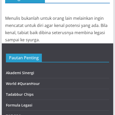
Menulis bukanlah untuk orang lain melainkan ingin
mencatat untuk diri agar kenal potensi yang ada. Bila
kenal, tabiat baik dibina seterusnya membina legasi
sampai ke syurga.
Pautan Penting
Akademi Sinergi
World #QuranHour
Tadabbur Chips
Formula Legasi