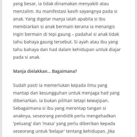
yang besar, ia tidak dinamakan menyakiti atau
menzalim. Itu manifestasi kasih sayangnya pada si
anak. Yang digelar manja ialah apabila si ibu
membiarkan si anak bermain kerana ia menangis
ingin bermain di tepi gaung – padahal si anak tidak
tahu bahaya gaung tersebut. Si ayah atau ibu yang
tahu bahaya dan had dalam kehidupan untuk diajar
pada si anak.
Manja dielakkan… Bagaimana?
Sudah pasti ia memerlukan kepada ilmu yang
mantap dan kesungguhan untuk menjaga had yang
dibenarkan. Ia bukan pilihan tetapi kewajipan.
Sebagaimana si ibu yang merentap tangan si
anaknya, seseorang pendidik perlu mengehadkan
'peluang' dan 'masa' yang perlu diberikan kepada
seseorang untuk 'belajar' tentang kehidupan. Jika