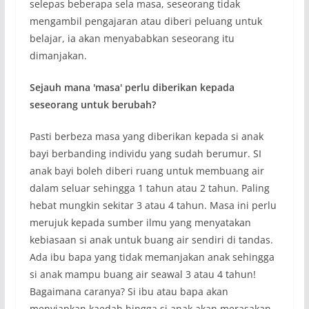
selepas beberapa sela masa, seseorang tidak
mengambil pengajaran atau diberi peluang untuk
belajar, ia akan menyababkan seseorang itu
dimanjakan.
Sejauh mana 'masa' perlu diberikan kepada
seseorang untuk berubah?
Pasti berbeza masa yang diberikan kepada si anak
bayi berbanding individu yang sudah berumur. SI
anak bayi boleh diberi ruang untuk membuang air
dalam seluar sehingga 1 tahun atau 2 tahun. Paling
hebat mungkin sekitar 3 atau 4 tahun. Masa ini perlu
merujuk kepada sumber ilmu yang menyatakan
kebiasaan si anak untuk buang air sendiri di tandas.
Ada ibu bapa yang tidak memanjakan anak sehingga
si anak mampu buang air seawal 3 atau 4 tahun!
Bagaimana caranya? Si ibu atau bapa akan
menyiapkan kaedah hingga si anak akan merasakan