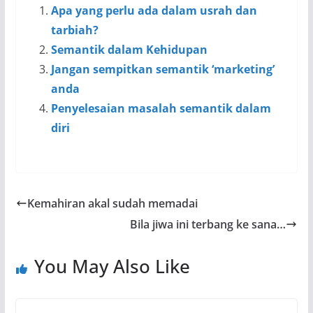
Apa yang perlu ada dalam usrah dan
tarbiah?
Semantik dalam Kehidupan
Jangan sempitkan semantik ‘marketing’
anda
Penyelesaian masalah semantik dalam
diri
Kemahiran akal sudah memadai
Bila jiwa ini terbang ke sana…
You May Also Like