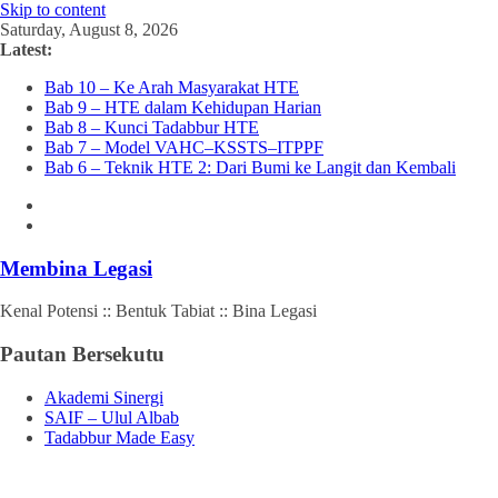
Skip to content
Saturday, August 8, 2026
Latest:
Bab 10 – Ke Arah Masyarakat HTE
Bab 9 – HTE dalam Kehidupan Harian
Bab 8 – Kunci Tadabbur HTE
Bab 7 – Model VAHC–KSSTS–ITPPF
Bab 6 – Teknik HTE 2: Dari Bumi ke Langit dan Kembali
Membina Legasi
Kenal Potensi :: Bentuk Tabiat :: Bina Legasi
Pautan Bersekutu
Akademi Sinergi
SAIF – Ulul Albab
Tadabbur Made Easy