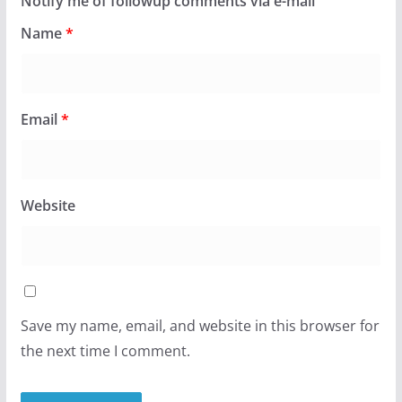
Notify me of followup comments via e-mail
Name
*
Email
*
Website
Save my name, email, and website in this browser for
the next time I comment.