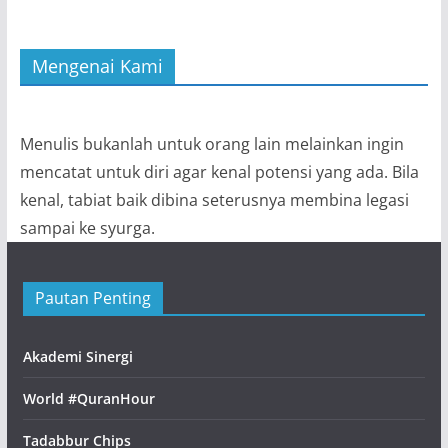
Mengenai Kami
Menulis bukanlah untuk orang lain melainkan ingin
mencatat untuk diri agar kenal potensi yang ada. Bila
kenal, tabiat baik dibina seterusnya membina legasi
sampai ke syurga.
Pautan Penting
Akademi Sinergi
World #QuranHour
Tadabbur Chips