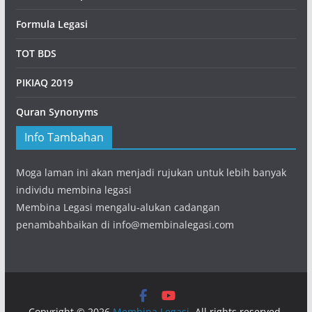
Formula Legasi
TOT BDS
PIKIAQ 2019
Quran Synonyms
Info Tambahan
Moga laman ini akan menjadi rujukan untuk lebih banyak
individu membina legasi
Membina Legasi mengalu-alukan cadangan
penambahbaikan di info@membinalegasi.com
Copyright © 2026
Membina Legasi
. All rights reserved.