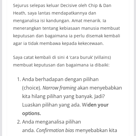
Sejurus selepas keluar Decisive oleh Chip & Dan
Heath, saya lantas mendapatkannya dan
menganalisa isi kandungan. Amat menarik. Ia
menerangkan tentang kebiasaan manusia membuat
keputusan dan bagaimana ia perlu disemak kembali
agar ia tidak membawa kepada kekecewaan.
Saya catat kembali di sini 4 ‘cara buruk’ (villains)
membuat keputusan dan bagaimana ia dibaiki:
Anda berhadapan dengan pilihan
(choice).
Narrow framing
akan menyebabkan
kita hilang pilihan yang banyak. Jadi?
Luaskan pilihan yang ada. Wi
den your
options.
Anda menganalisa pilihan
anda.
Confirmation bias
menyebabkan kita