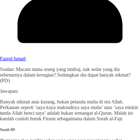
Fazrul Ismail
Soalan: Macam mana orang yang istidraj, nak sedar yang dia
sebenarnya dalam kerugian? Sedangkan dia dapat banyak nikmat?
(PD)
Jawapan:
Banyak nikmat atau kurang, bukan petanda mulia di sisi Allah.
Perkataan seperti ‘saya kaya maksudnya saya mulia’ atau ‘saya miskin
tanda Allah benci saya’ adalah bukan semangat al-Quran. Malah ini
kaedah contoh buruk Firaun sebagaimana dalam Surah al-Fajr.
Surah 89