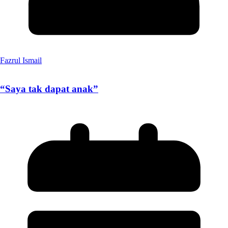
Fazrul Ismail
“Saya tak dapat anak”