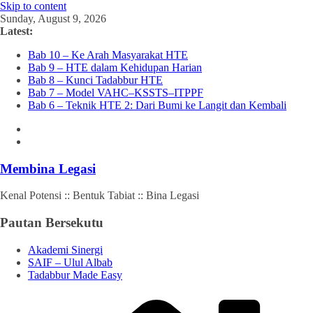
Skip to content
Sunday, August 9, 2026
Latest:
Bab 10 – Ke Arah Masyarakat HTE
Bab 9 – HTE dalam Kehidupan Harian
Bab 8 – Kunci Tadabbur HTE
Bab 7 – Model VAHC–KSSTS–ITPPF
Bab 6 – Teknik HTE 2: Dari Bumi ke Langit dan Kembali
Membina Legasi
Kenal Potensi :: Bentuk Tabiat :: Bina Legasi
Pautan Bersekutu
Akademi Sinergi
SAIF – Ulul Albab
Tadabbur Made Easy