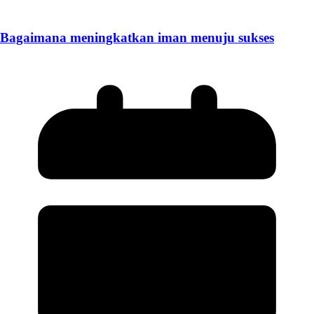
Bagaimana meningkatkan iman menuju sukses