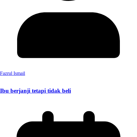
Fazrul Ismail
Ibu berjanji tetapi tidak beli