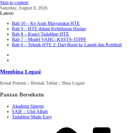
Skip to content
Saturday, August 8, 2026
Latest:
Bab 10 – Ke Arah Masyarakat HTE
Bab 9 – HTE dalam Kehidupan Harian
Bab 8 – Kunci Tadabbur HTE
Bab 7 – Model VAHC–KSSTS–ITPPF
Bab 6 – Teknik HTE 2: Dari Bumi ke Langit dan Kembali
Membina Legasi
Kenal Potensi :: Bentuk Tabiat :: Bina Legasi
Pautan Bersekutu
Akademi Sinergi
SAIF – Ulul Albab
Tadabbur Made Easy