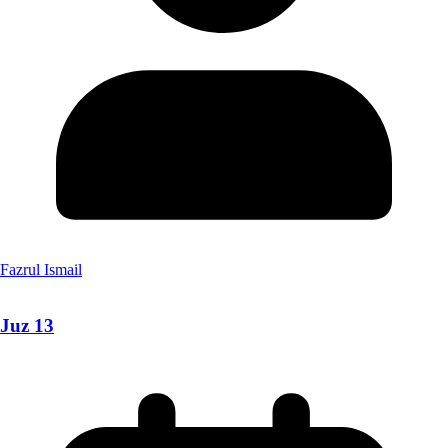
Fazrul Ismail
Juz 13