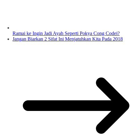
Ramai ke Ingin Jadi Ayah Seperti Pokya Cong Codei?
Jangan Biarkan 2 Sifat Ini Menjatuhkan Kita Pada 2018