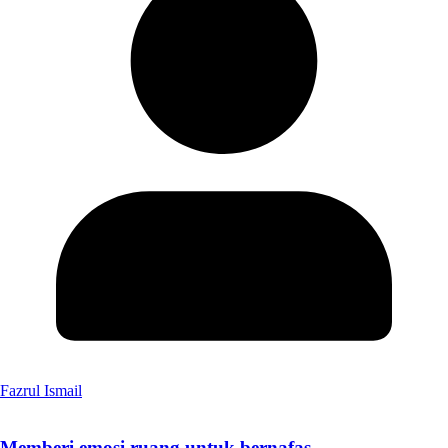
Fazrul Ismail
Memberi emosi ruang untuk bernafas