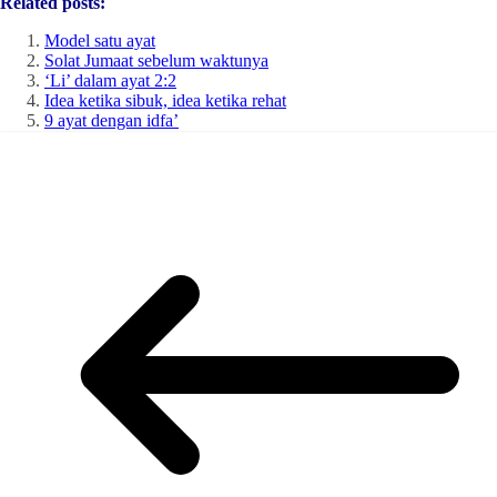
Related posts:
Model satu ayat
Solat Jumaat sebelum waktunya
‘Li’ dalam ayat 2:2
Idea ketika sibuk, idea ketika rehat
9 ayat dengan idfa’