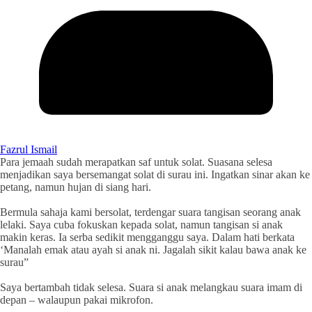
Fazrul Ismail
Para jemaah sudah merapatkan saf untuk solat. Suasana selesa
menjadikan saya bersemangat solat di surau ini. Ingatkan sinar akan ke
petang, namun hujan di siang hari.
Bermula sahaja kami bersolat, terdengar suara tangisan seorang anak
lelaki. Saya cuba fokuskan kepada solat, namun tangisan si anak
makin keras. Ia serba sedikit mengganggu saya. Dalam hati berkata
‘Manalah emak atau ayah si anak ni. Jagalah sikit kalau bawa anak ke
surau”
Saya bertambah tidak selesa. Suara si anak melangkau suara imam di
depan – walaupun pakai mikrofon.