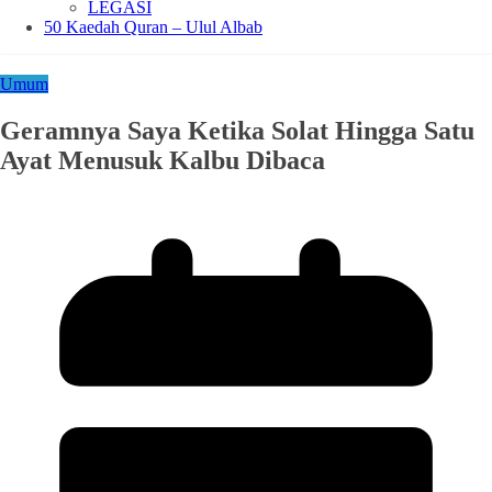
LEGASI
50 Kaedah Quran – Ulul Albab
Umum
Geramnya Saya Ketika Solat Hingga Satu
Ayat Menusuk Kalbu Dibaca