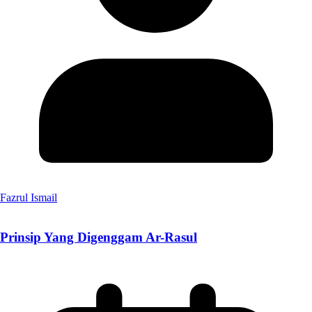
Fazrul Ismail
Prinsip Yang Digenggam Ar-Rasul