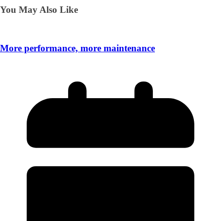
You May Also Like
More performance, more maintenance