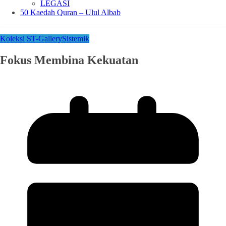
LEGASI
50 Kaedah Quran – Ulul Albab
Koleksi ST-Gallery
Sistemik
Fokus Membina Kekuatan