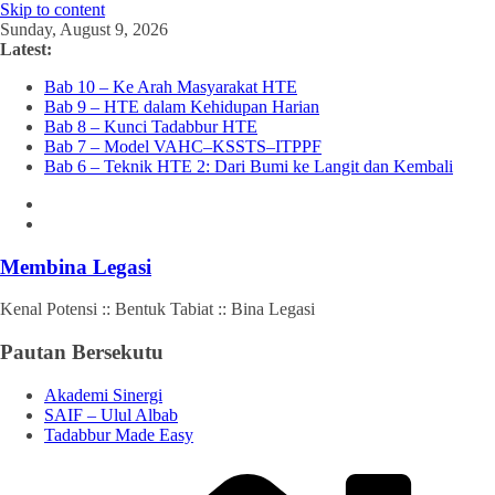
Skip to content
Sunday, August 9, 2026
Latest:
Bab 10 – Ke Arah Masyarakat HTE
Bab 9 – HTE dalam Kehidupan Harian
Bab 8 – Kunci Tadabbur HTE
Bab 7 – Model VAHC–KSSTS–ITPPF
Bab 6 – Teknik HTE 2: Dari Bumi ke Langit dan Kembali
Membina Legasi
Kenal Potensi :: Bentuk Tabiat :: Bina Legasi
Pautan Bersekutu
Akademi Sinergi
SAIF – Ulul Albab
Tadabbur Made Easy