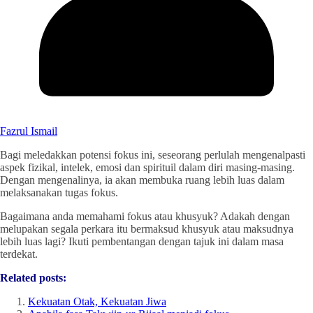
Fazrul Ismail
Bagi meledakkan potensi fokus ini, seseorang perlulah mengenalpasti
aspek fizikal, intelek, emosi dan spirituil dalam diri masing-masing.
Dengan mengenalinya, ia akan membuka ruang lebih luas dalam
melaksanakan tugas fokus.
Bagaimana anda memahami fokus atau khusyuk? Adakah dengan
melupakan segala perkara itu bermaksud khusyuk atau maksudnya
lebih luas lagi? Ikuti pembentangan dengan tajuk ini dalam masa
terdekat.
Related posts:
Kekuatan Otak, Kekuatan Jiwa