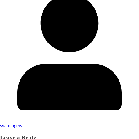
syamiligers
Leave a Reply