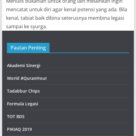
Menulis bukanlah untuk orang lain melainkan ingin
mencatat untuk diri agar kenal potensi yang ada. Bila
kenal, tabiat baik dibina seterusnya membina legasi
sampai ke syurga.
Pautan Penting
Akademi Sinergi
World #QuranHour
Tadabbur Chips
Formula Legasi
TOT BDS
PIKIAQ 2019