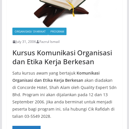
ORGANISASI/ SYARIKAT
PROGRAM
July 31, 2006
Fazrul Ismail
Kursus Komunikasi Organisasi
dan Etika Kerja Berkesan
Satu kursus awam yang bertajuk
Komunikasi
Organisasi dan Etika Kerja Berkesan
akan diadakan
di Concorde Hotel, Shah Alam oleh Quality Expert Sdn
Bhd. Program ini akan dijalankan pada 12 dan 13
September 2006. Jika anda berminat untuk menjadi
peserta bagi program ini, sila hubungi Cik Rafidah di
talian 03-5549 2028.