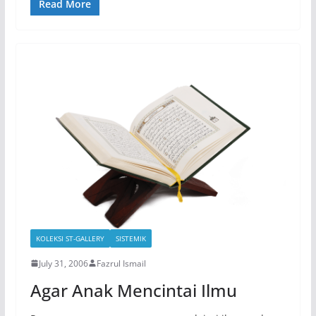
Read More
KOLEKSI ST-GALLERY
SISTEMIK
July 31, 2006
Fazrul Ismail
Agar Anak Mencintai Ilmu