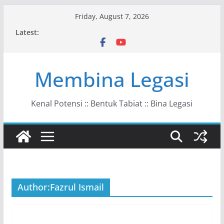
Skip
Friday, August 7, 2026
to
Latest:
content
Membina Legasi
Kenal Potensi :: Bentuk Tabiat :: Bina Legasi
Author:
Fazrul Ismail