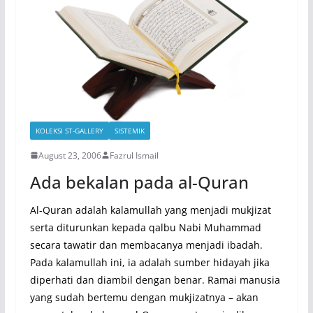
KOLEKSI ST-GALLERY
SISTEMIK
August 23, 2006
Fazrul Ismail
Ada bekalan pada al-Quran
Al-Quran adalah kalamullah yang menjadi mukjizat
serta diturunkan kepada qalbu Nabi Muhammad
secara tawatir dan membacanya menjadi ibadah.
Pada kalamullah ini, ia adalah sumber hidayah jika
diperhati dan diambil dengan benar. Ramai manusia
yang sudah bertemu dengan mukjizatnya – akan