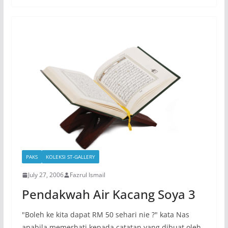
PAKS
KOLEKSI ST-GALLERY
July 27, 2006
Fazrul Ismail
Pendakwah Air Kacang Soya 3
"Boleh ke kita dapat RM 50 sehari nie ?" kata Nas
apabila memerhati kepada catatan yang dibuat oleh