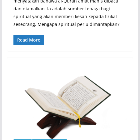
menyatakan bahawa al-Quran amat manis dibaca
dan diamalkan. Ia adalah sumber tenaga bagi
spiritual yang akan memberi kesan kepada fizikal
seseorang. Mengapa spiritual perlu dimantapkan?
Read More