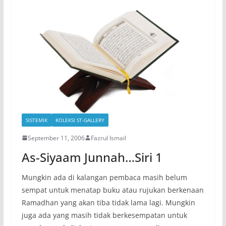
SISTEMIK
KOLEKSI ST-GALLERY
September 11, 2006
Fazrul Ismail
As-Siyaam Junnah…Siri 1
Mungkin ada di kalangan pembaca masih belum
sempat untuk menatap buku atau rujukan berkenaan
Ramadhan yang akan tiba tidak lama lagi. Mungkin
juga ada yang masih tidak berkesempatan untuk