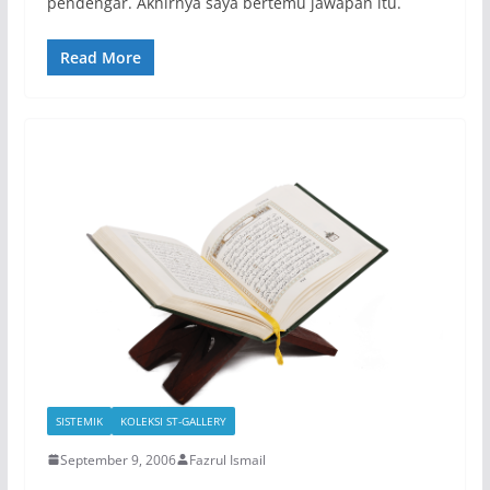
pendengar. Akhirnya saya bertemu jawapan itu.
Read More
SISTEMIK
KOLEKSI ST-GALLERY
September 9, 2006
Fazrul Ismail