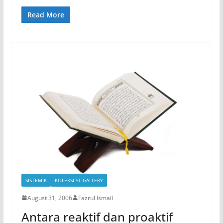
Read More
SISTEMIK
KOLEKSI ST-GALLERY
August 31, 2006
Fazrul Ismail
Antara reaktif dan proaktif