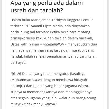
Apa yang perlu ada dalam
usrah dan tarbiah?
Dalam buku Manajemen Tarbiyah Anggota Pemula
terbitan PT Syaamil Cipta Media, ada dinyatakan
berhubung hal tarbiah: Ketika berbicara tentang
prinsip-prinsip kekukuhan tarbiah dalam harakah,
Ustaz Fathi Yakan –
rahimahullah
– menyebutkan dua
hal ; adanya
manhaj yang lurus
dan
murabbi yang
handal.
Inilah refleksi pemahaman beliau yang tajam
dari ayat:
"[61.9] Dia lah yang telah mengutus RasulNya
(Muhammad s.a.w) dengan membawa hidayah
petunjuk dan ugama yang benar (ugama Islam),
supaya Ia memenangkannya dan meninggikannya
atas segala ugama yang lain, walaupun orang-orang
musyrik tidak menyukainya."