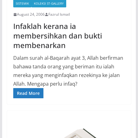
SISTEMIK
KOLEKSI ST-GALLERY
August 24, 2006
Fazrul Ismail
Infaklah kerana ia
membersihkan dan bukti
membenarkan
Dalam surah al-Baqarah ayat 3, Allah berfirman
bahawa tanda orang yang beriman itu ialah
mereka yang menginfaqkan rezekinya ke jalan
Allah. Mengapa perlu infaq?
Read More