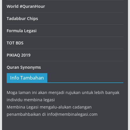
World #QuranHour
Tadabbur Chips
Formula Legasi
TOT BDS
PIKIAQ 2019
Quran Synonyms
Info Tambahan
Moga laman ini akan menjadi rujukan untuk lebih banyak
individu membina legasi
Membina Legasi mengalu-alukan cadangan
penambahbaikan di info@membinalegasi.com