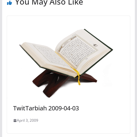
You May Also Like
TwitTarbiah 2009-04-03
April 3, 2009