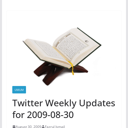
UMUM
Twitter Weekly Updates
for 2009-08-30
August 30, 2009
Fazrul Ismail