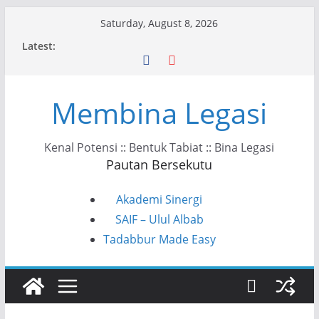
Skip
Saturday, August 8, 2026
to
Latest:
content
Membina Legasi
Kenal Potensi :: Bentuk Tabiat :: Bina Legasi
Pautan Bersekutu
Akademi Sinergi
SAIF – Ulul Albab
Tadabbur Made Easy