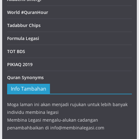
World #QuranHour
Tadabbur Chips
Formula Legasi
TOT BDS
PIKIAQ 2019
Quran Synonyms
Info Tambahan
Moga laman ini akan menjadi rujukan untuk lebih banyak
individu membina legasi
Membina Legasi mengalu-alukan cadangan
penambahbaikan di info@membinalegasi.com