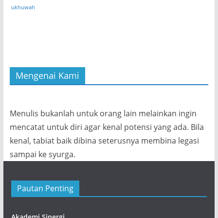
ukhuwah
Mengenai Kami
Menulis bukanlah untuk orang lain melainkan ingin
mencatat untuk diri agar kenal potensi yang ada. Bila
kenal, tabiat baik dibina seterusnya membina legasi
sampai ke syurga.
Pautan Penting
Akademi Sinergi