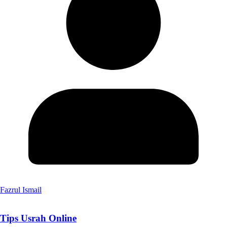
Fazrul Ismail
Tips Usrah Online