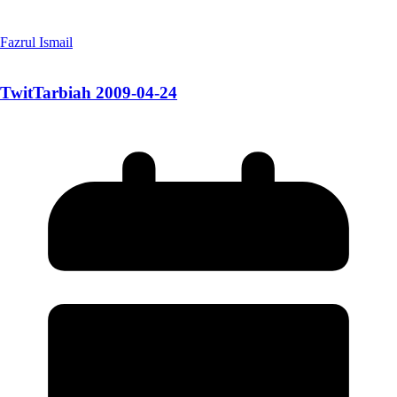
Fazrul Ismail
TwitTarbiah 2009-04-24