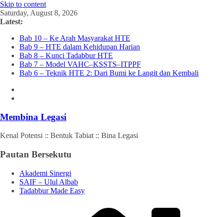
Skip to content
Saturday, August 8, 2026
Latest:
Bab 10 – Ke Arah Masyarakat HTE
Bab 9 – HTE dalam Kehidupan Harian
Bab 8 – Kunci Tadabbur HTE
Bab 7 – Model VAHC–KSSTS–ITPPF
Bab 6 – Teknik HTE 2: Dari Bumi ke Langit dan Kembali
Membina Legasi
Kenal Potensi :: Bentuk Tabiat :: Bina Legasi
Pautan Bersekutu
Akademi Sinergi
SAIF – Ulul Albab
Tadabbur Made Easy