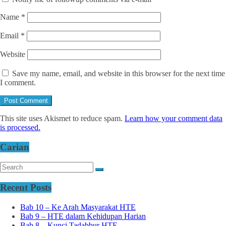
Name
*
Email
*
Website
Save my name, email, and website in this browser for the next time
I comment.
This site uses Akismet to reduce spam.
Learn how your comment data
is processed.
Carian
Recent Posts
Bab 10 – Ke Arah Masyarakat HTE
Bab 9 – HTE dalam Kehidupan Harian
Bab 8 – Kunci Tadabbur HTE