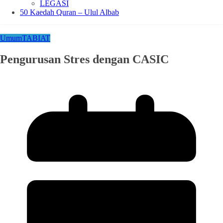
LEGASI
50 Kaedah Quran – Ulul Albab
Umum
TABIAT
Pengurusan Stres dengan CASIC