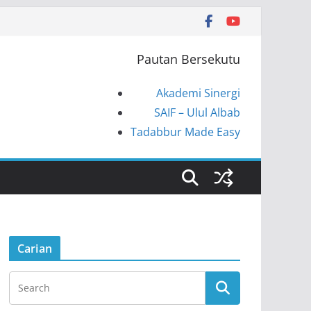
Pautan Bersekutu
Akademi Sinergi
SAIF – Ulul Albab
Tadabbur Made Easy
Carian