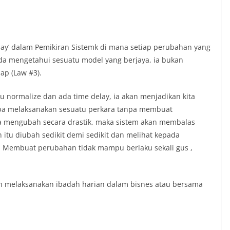
delay’ dalam Pemikiran Sistemk di mana setiap perubahan yang
da mengetahui sesuatu model yang berjaya, ia bukan
ap (Law #3).
lu normalize dan ada time delay, ia akan menjadikan kita
a melaksanakan sesuatu perkara tanpa membuat
ta mengubah secara drastik, maka sistem akan membalas
itu diubah sedikit demi sedikit dan melihat kepada
ah. Membuat perubahan tidak mampu berlaku sekali gus ,
n melaksanakan ibadah harian dalam bisnes atau bersama