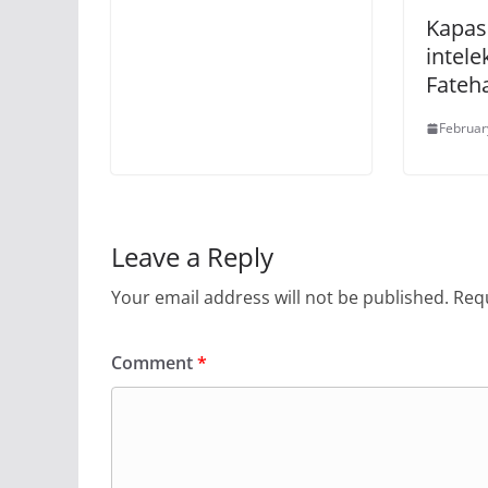
Kapasi
intele
Fateh
Februar
Leave a Reply
Your email address will not be published.
Requ
Comment
*