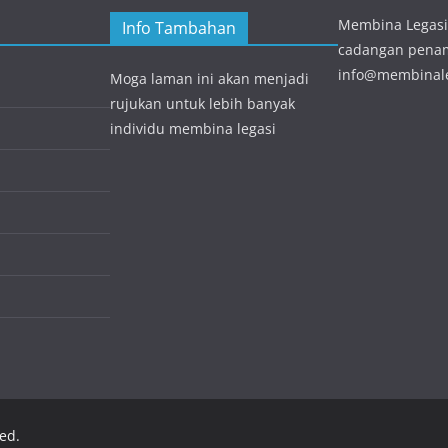
Membina Legasi
Info Tambahan
cadangan pena
info@membinal
Moga laman ini akan menjadi
rujukan untuk lebih banyak
individu membina legasi
ved.