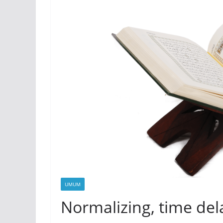
UMUM
Normalizing, time del