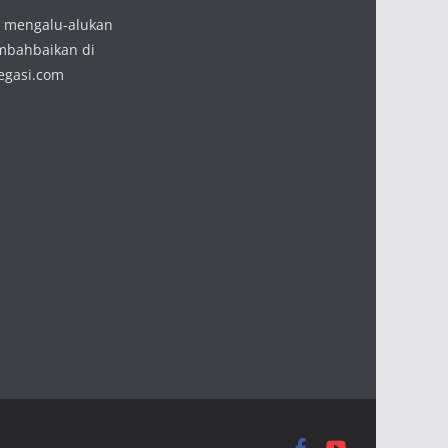
 mengalu-alukan
mbahbaikan di
egasi.com