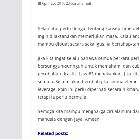
April 25, 2010
Fazrul Ismail
Selain itu, perlu diingat tentang konsep ‘time 
ingin dilaksanakan memerlukan masa. Kalau an
mampu dibuat secara sekaligus. Ia bertahap-tah
Jika kita ingat selalu bahawa semua perkara per
bersungguh-sunnguh untuk memahami dan cub
perubahan drastik. Law #3 menekankan, jika ki
semula. Sistem akan berubah jika semua elemen 
leverage. Poin ini perlu diperhati secara hikm
tetapi ia perlu bermula.
Semoga kita mampu mengharga ciri alam ini da
manusia dengan jaya. Ameen
Related posts: