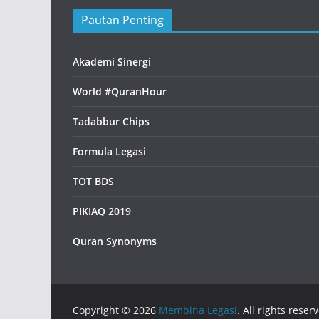
Pautan Penting
Akademi Sinergi
World #QuranHour
Tadabbur Chips
Formula Legasi
TOT BDS
PIKIAQ 2019
Quran Synonyms
Copyright © 2026
Membina Legasi
. All rights reser