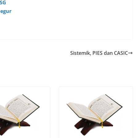
ISG
negur
Sistemik, PIES dan CASIC