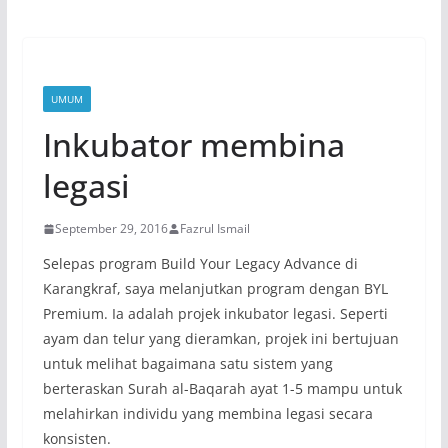
UMUM
Inkubator membina
legasi
September 29, 2016
Fazrul Ismail
Selepas program Build Your Legacy Advance di
Karangkraf, saya melanjutkan program dengan BYL
Premium. Ia adalah projek inkubator legasi. Seperti
ayam dan telur yang dieramkan, projek ini bertujuan
untuk melihat bagaimana satu sistem yang
berteraskan Surah al-Baqarah ayat 1-5 mampu untuk
melahirkan individu yang membina legasi secara
konsisten.