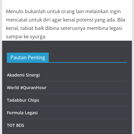
Menulis bukanlah untuk orang lain melainkan ingin
mencatat untuk diri agar kenal potensi yang ada. Bila
kenal, tabiat baik dibina seterusnya membina legasi
sampai ke syurga.
Pautan Penting
Akademi Sinergi
World #QuranHour
Tadabbur Chips
Formula Legasi
TOT BDS