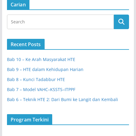
Carian
Recent Posts
Bab 10 – Ke Arah Masyarakat HTE
Bab 9 – HTE dalam Kehidupan Harian
Bab 8 – Kunci Tadabbur HTE
Bab 7 – Model VAHC–KSSTS–ITPPF
Bab 6 – Teknik HTE 2: Dari Bumi ke Langit dan Kembali
Program Terkini