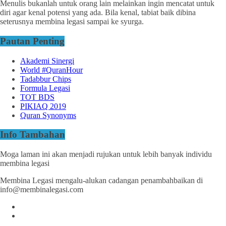
Menulis bukanlah untuk orang lain melainkan ingin mencatat untuk
diri agar kenal potensi yang ada. Bila kenal, tabiat baik dibina
seterusnya membina legasi sampai ke syurga.
Pautan Penting
Akademi Sinergi
World #QuranHour
Tadabbur Chips
Formula Legasi
TOT BDS
PIKIAQ 2019
Quran Synonyms
Info Tambahan
Moga laman ini akan menjadi rujukan untuk lebih banyak individu
membina legasi
Membina Legasi mengalu-alukan cadangan penambahbaikan di
info@membinalegasi.com