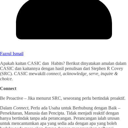
Fazrul Ismail
Apakah kaitan CASIC dan Habits? Berikut dinyatakan amalan dalam
CASIC dan kaitannya dengan hasil penulisan dari Stephen R Covey
(SRC). CASIC mewakili
connect, acknowledge, serve, inquire &
choice.
Connect
Be Proactive – Jika menurut SRC, seseorang perlu bertindak proaktif.
Dalam
Connect
, Perlu ada Usaha untuk Berhubung dengan Baik –
Persekitaran, Manusia dan Pencipta. Tidak
menjadi reaktif dengan
hanya bertindak tanpa ada perancangan. Perancangan ialah urusan
untuk mencantumkan apa yang sedia ada dengan apa yang boleh