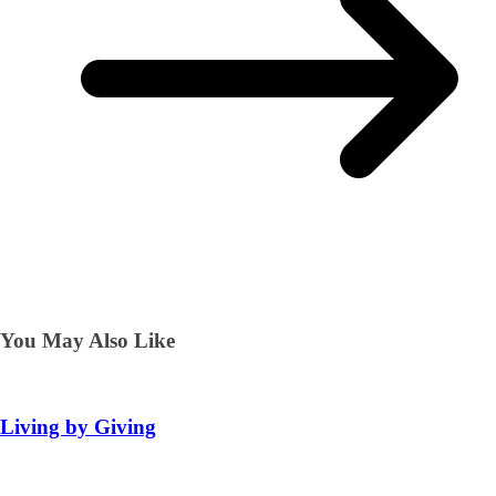
You May Also Like
Living by Giving