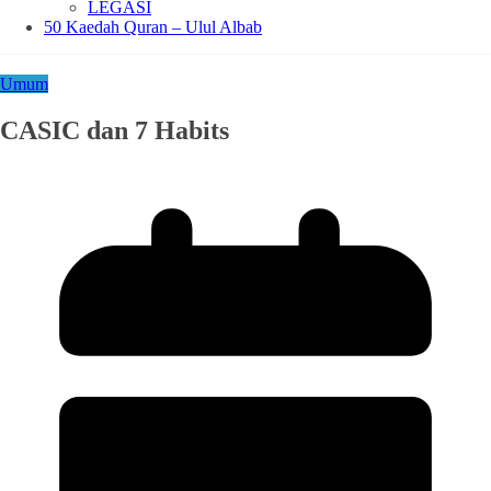
LEGASI
50 Kaedah Quran – Ulul Albab
Umum
CASIC dan 7 Habits