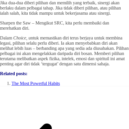
Jika dua-dua diberi pilihan dan memilih yang terbaik, sinergi akan
berlaku dalam pelbagai tahap. Jika tidak diberi pilihan, atau pilihan
ialah salah, kita tidak mampu untuk bekerjasama atau sinergi.
Sharpen the Saw – Mengikut SRC, kita perlu membaiki dan
merehatkan diri.
Dalam
Choice, u
ntuk memastikan diri terus berjaya untuk membina
legasi, pilihan selalu perlu diberi. Ia akan menyebabkan diri akan
melihat lebih luas – berbanding apa yang sedia ada diusahakan. Pilihan
pelbagai ini akan mengelakkan daripada diri bosan. Memberi pilihan
terutama melibatkan aspek fizika, intelek, emosi dan spirituil ini amat
penting agar diri tidak ‘tergugat’ dengan satu dimensi sahaja.
Related posts:
The Most Powerful Habits