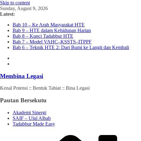
Skip to content
Sunday, August 9, 2026
Latest:
Bab 10 – Ke Arah Masyarakat HTE
Bab 9 – HTE dalam Kehidupan Harian
Bab 8 – Kunci Tadabbur HTE
Bab 7 – Model VAHC–KSSTS–ITPPF
Bab 6 – Teknik HTE 2: Dari Bumi ke Langit dan Kembali
Membina Legasi
Kenal Potensi :: Bentuk Tabiat :: Bina Legasi
Pautan Bersekutu
Akademi Sinergi
SAIF – Ulul Albab
Tadabbur Made Easy