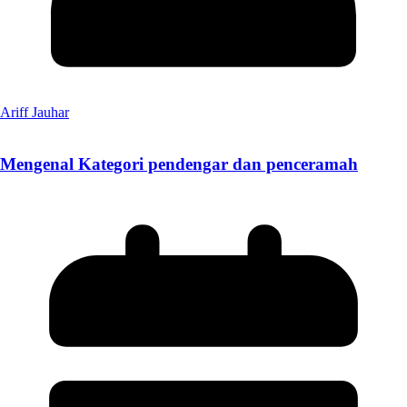
Ariff Jauhar
Mengenal Kategori pendengar dan penceramah