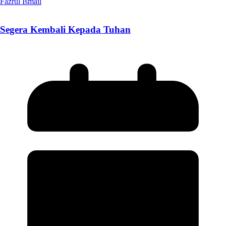
Fazrul Ismail
Segera Kembali Kepada Tuhan