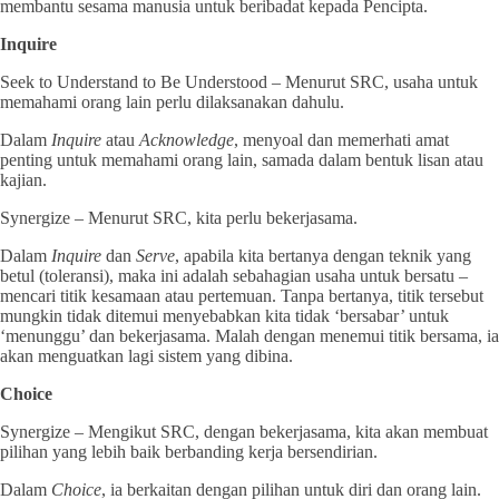
membantu sesama manusia untuk beribadat kepada Pencipta.
Inquire
Seek to Understand to Be Understood – Menurut SRC, usaha untuk
memahami orang lain perlu dilaksanakan dahulu.
Dalam
Inquire
atau
Acknowledge
, menyoal dan memerhati amat
penting untuk memahami orang lain, samada dalam bentuk lisan atau
kajian.
Synergize – Menurut SRC, kita perlu bekerjasama.
Dalam
Inquire
dan
Serve
, apabila kita bertanya dengan teknik yang
betul (toleransi), maka ini adalah sebahagian usaha untuk bersatu –
mencari titik kesamaan atau pertemuan. Tanpa bertanya, titik tersebut
mungkin tidak ditemui menyebabkan kita tidak ‘bersabar’ untuk
‘menunggu’ dan bekerjasama. Malah dengan menemui titik bersama, ia
akan menguatkan lagi sistem yang dibina.
Choice
Synergize – Mengikut SRC, dengan bekerjasama, kita akan membuat
pilihan yang lebih baik berbanding kerja bersendirian.
Dalam
Choice
, ia berkaitan dengan pilihan untuk diri dan orang lain.