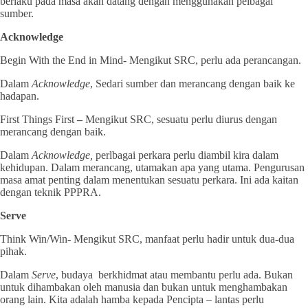
berlaku pada masa akan datang dengan menggunakan pelbagai
sumber.
Acknowledge
Begin With the End in Mind- Mengikut SRC, perlu ada perancangan.
Dalam
Acknowledge
, Sedari sumber dan merancang dengan baik ke
hadapan.
First Things First
–
Mengikut SRC, sesuatu perlu diurus dengan
merancang dengan baik.
Dalam
Acknowledge,
perlbagai perkara perlu diambil kira dalam
kehidupan. Dalam merancang, utamakan apa yang utama. Pengurusan
masa amat penting dalam menentukan sesuatu perkara. Ini ada kaitan
dengan teknik PPPRA.
Serve
Think Win/Win- Mengikut SRC, manfaat perlu hadir untuk dua-dua
pihak.
Dalam
Serve
, budaya berkhidmat atau membantu perlu ada. Bukan
untuk dihambakan oleh manusia dan bukan untuk menghambakan
orang lain. Kita adalah hamba kepada Pencipta – lantas perlu