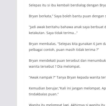
Selepas itu si ibu kembali berdialog dengan Bry
Bryan berkata,” Saya boleh bantu puan dengan
“Jadi awak beritahu bahawa anak saya berbuat d
ketakutan. Saya tidak terima…”
Bryan membalas, “Selepas kita gunakan 6 jam 
pelbagai contoh, puan masih tidak terima ?”
Bryan mendekati puan tersebut dan menumbuk m
wanita tersebut ? Dia melompat.
“Awak nampak ?” Tanya Bryan kepada wanita ters
Kemudian berujar,”Kali ini jangan melompat. Ap
tindakbalas puan.”
Wanita itu melompat lagi. Akhirnya si wanita itu