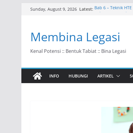
Skip
Latest:
Bab 6 – Teknik HTE
Sunday, August 9, 2026
to
Bab 10 – Ke Arah 
Bab 9 – HTE dalam
content
Bab 8 – Kunci Tad
Membina Legasi
Bab 7 – Model VAH
Kenal Potensi :: Bentuk Tabiat :: Bina Legasi
INFO
HUBUNGI
ARTIKEL
5