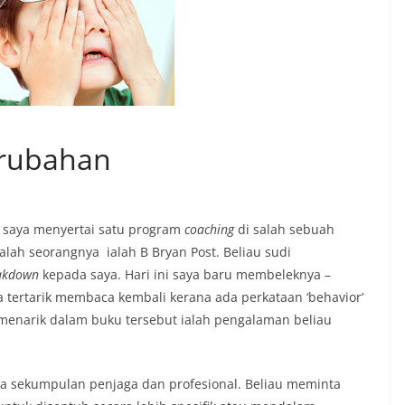
perubahan
s, saya menyertai satu program
coaching
di salah sebuah
salah seorangnya ialah B Bryan Post. Beliau sudi
eakdown
kepada saya. Hari ini saya baru membeleknya –
tertarik membaca kembali kerana ada perkataan ‘behavior’
h menarik dalam buku tersebut ialah pengalaman beliau
 sekumpulan penjaga dan profesional. Beliau meminta