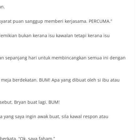
an.
 syarat puan sanggup memberi kerjasama. PERCUMA.”
emikian bukan kerana isu kawalan tetapi kerana isu
dan sepanjang hari untuk membincangkan semua ini dengan
eja berdekatan. BUM! Apa yang dibuat oleh si ibu atau
ebut. Bryan buat lagi. BUM!
a yang saya ingin awak buat, sila kawal respon atau
 berkata, “Ok, saya faham.”