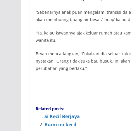
“Sebenarnya anak puan mengalami transisi dala
akan membuang buang air besar/ ‘poop’ kalau d
“Ya, kalau kawannya ajak keluar rumah atau kami 
wanita itu.
Bryan mencadangkan, “Pakaikan dia seluar kotor,
nyatakan, ‘Orang tidak suka bau busuk.’ Ini akan
perubahan yang berlaku.”
Related posts:
Si Kecil Berjaya
Bumi ini kecil