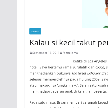
UMUM
Kalau si kecil takut 
September 13, 2011
Fazrul Ismail
Ketika di Los Angele
hotel. Saya bertemu ramai jurulatih dan
coach
, 
menghadiahkan bukunya
The Great Behavior Br
selepas memperolehnya pada hujung 2009. Saya 
atau maksudnya ‘tingkah laku’. Salah satu kisa
menghadapi cabaran anak di kalangan peserta.
Pada satu masa, Bryan memberi ceramah kepada