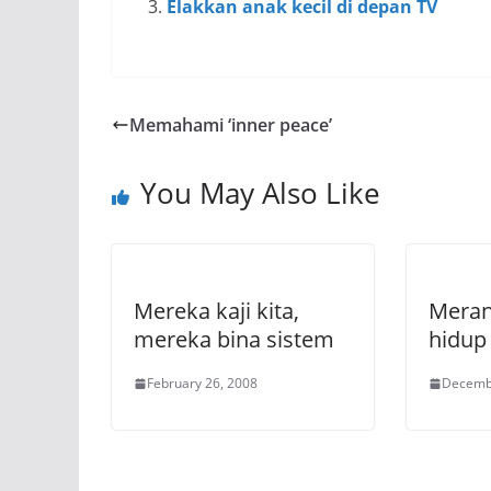
Elakkan anak kecil di depan TV
Memahami ‘inner peace’
You May Also Like
Mereka kaji kita,
Meran
mereka bina sistem
hidup
February 26, 2008
Decemb