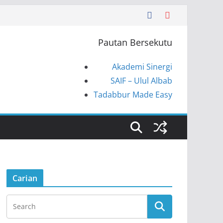
Pautan Bersekutu
Akademi Sinergi
SAIF – Ulul Albab
Tadabbur Made Easy
Carian