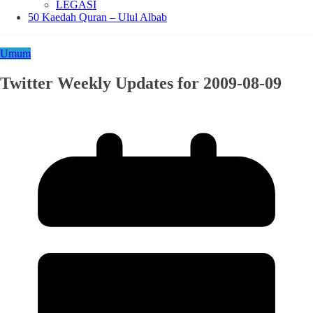
LEGASI
50 Kaedah Quran – Ulul Albab
Umum
Twitter Weekly Updates for 2009-08-09