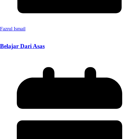
Fazrul Ismail
Belajar Dari Asas