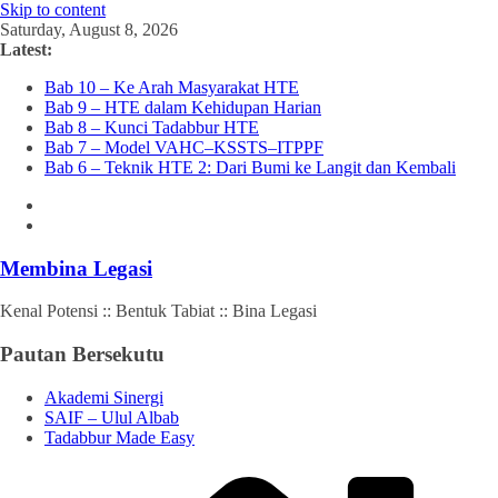
Skip to content
Saturday, August 8, 2026
Latest:
Bab 10 – Ke Arah Masyarakat HTE
Bab 9 – HTE dalam Kehidupan Harian
Bab 8 – Kunci Tadabbur HTE
Bab 7 – Model VAHC–KSSTS–ITPPF
Bab 6 – Teknik HTE 2: Dari Bumi ke Langit dan Kembali
Membina Legasi
Kenal Potensi :: Bentuk Tabiat :: Bina Legasi
Pautan Bersekutu
Akademi Sinergi
SAIF – Ulul Albab
Tadabbur Made Easy