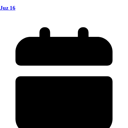
Juz 16