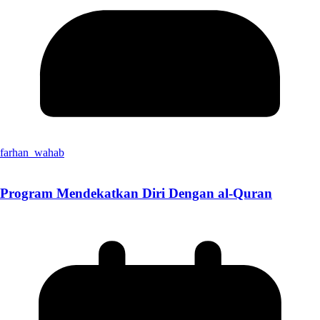
farhan_wahab
Program Mendekatkan Diri Dengan al-Quran