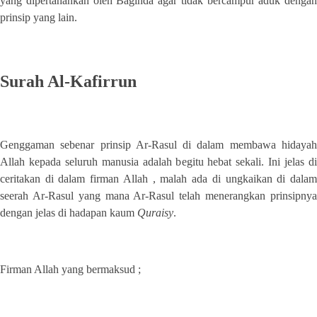
yang dipertahankan oleh Baginda agar tidak bercampur aduk dengan
prinsip yang lain.
Surah Al-Kafirrun
Genggaman sebenar prinsip Ar-Rasul di dalam membawa hidayah
Allah kepada seluruh manusia adalah begitu hebat sekali. Ini jelas di
ceritakan di dalam firman Allah , malah ada di ungkaikan di dalam
seerah Ar-Rasul yang mana Ar-Rasul telah menerangkan prinsipnya
dengan jelas di hadapan kaum
Quraisy
.
Firman Allah yang bermaksud ;