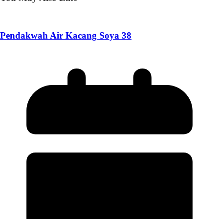
Pendakwah Air Kacang Soya 38