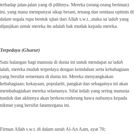
terhadap jalan-jalan yang di pilihnya. Mereka (orang-orang beriman)
ini, yang mana mempunyai sikap berani, tenang dan sentiasa optimis di
dalam segala rupa bentuk ujian dari Allah s.w.t. ,maka
sa’adah
yang
dijanjikan untuk mereka itu adalah hak mutlak kepada mereka.
Terpedaya (Ghurur)
Satu halangan bagi manusia di dunia ini untuk mendapat
sa’adah
ialah, mereka mudah terpedaya dengan keindahan serta kebahagiaan
yang bersifat sementara di dunia ini. Mereka menyangkakan
kebahagiaan; kekayaan, populariti, pangkat dan sebagainya ini akan
membahagiakan mereka selamanya. Sifat inilah yang sering manusia
tunduk dan akhirnya akan berkencenderung hawa nafsunya kepada
nikmat yang bersifat
fatamorgana ini.
Firman Allah s.w.t. di dalam surah Al-An Aam, ayat 70;