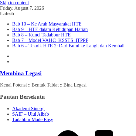
Skip to content
Friday, August 7, 2026
Latest:
Bab 10 – Ke Arah Masyarakat HTE
Bab 9 – HTE dalam Kehidupan Harian
Bab 8 – Kunci Tadabbur HTE
Bab 7 – Model VAHC–KSSTS–ITPPF
Bab 6 – Teknik HTE 2: Dari Bumi ke Langit dan Kembali
Membina Legasi
Kenal Potensi :: Bentuk Tabiat :: Bina Legasi
Pautan Bersekutu
Akademi Sinergi
SAIF – Ulul Albab
Tadabbur Made Easy