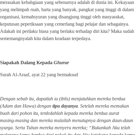
merasakan kebahgiaan yang sebenarnya adalah di dunia ini. Kekayaan
yang melimpah ruah, harta yang banyak, pangkat yang tinggi di dalam
organisasi, kemahsyuran yang disangjung tinggi oleh masyarakat,
keputusan peperiksaan yang cemerlang bagi pelajar dan sebagainya.
Adakah ini perilaku biasa yang berlaku terhadap diri kita? Maka sudah
sememangnyalah kita dalam keadaan terpedaya.
Siapakah Dalang Kepada
Ghurur
Surah Al-Araaf, ayat 22 yang bermaksud
Dengan sebab itu, dapatlah ia (iblis) menjatuhkan mereka berdua
(Adam dan Hawa) dengan
tipu dayanya
. Setelah mereka memakan
buah dari pohon itu, terdedahlah kepada mereka berdua aurat
masing-masing dan mereka mulailah menutupnya dengan daun-daun
syurga. Serta Tuhan mereka menyeru mereka; “Bukankah Aku telah
melarang kamu berdua dari pokok itu dan Aku katakana kepada kamu