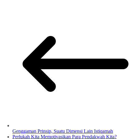
Genggaman Prinsip, Suatu Dimensi Lain Istiqamah
Perlukah Kita Memotivasikan Para Pendakwah Kita?