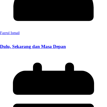
Fazrul Ismail
Dulu, Sekarang dan Masa Depan