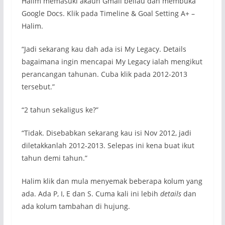
Halim memasuki akaun Gmail beliau dan membuka
Google Docs. Klik pada Timeline & Goal Setting A+ –
Halim.
“Jadi sekarang kau dah ada isi My Legacy. Details
bagaimana ingin mencapai My Legacy ialah mengikut
perancangan tahunan. Cuba klik pada 2012-2013
tersebut.”
“2 tahun sekaligus ke?”
“Tidak. Disebabkan sekarang kau isi Nov 2012, jadi
diletakkanlah 2012-2013. Selepas ini kena buat ikut
tahun demi tahun.”
Halim klik dan mula menyemak beberapa kolum yang
ada. Ada P, I, E dan S. Cuma kali ini lebih
details
dan
ada kolum tambahan di hujung.