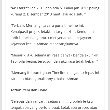
“Aku target Feb 2013 dah ada 5. Kalau Jan 2013 paling
kurang 2. Disember 2013 nanti aku ada satu.”
“Terbaik. Memang itu cara guna timeline ini.
Kenalpasti projek, letakkan target akhir. Kemudian
tarik ke belakang untuk menyenaraikan kejayaan-
kejayaan kecil.” Ahmad menerangkannya.
“Menarik. Aku selama ini rasa banyak benda aku fikir.
Tapi bila begini, tersusun dan aku rasa tidak beban.”
“Memang itu pun tujuan Timeline nie. Jadi selepas ini
kau dah biasa gunakannya,”balas Ahmad.
Action Item dan Done
“Selepas dah rancang, setiap minggu boleh le kau
tengok apa yang perlu dibuat. Letak apa proses atau