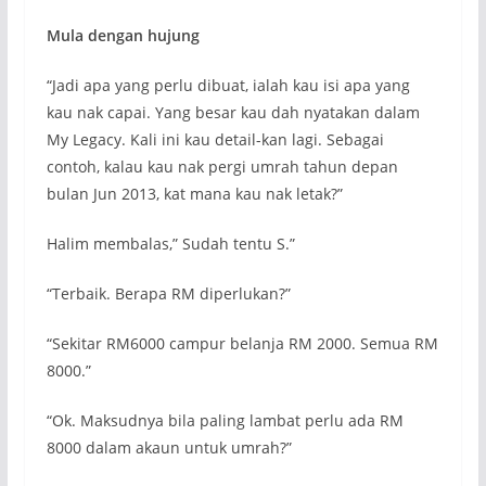
Mula dengan hujung
“Jadi apa yang perlu dibuat, ialah kau isi apa yang
kau nak capai. Yang besar kau dah nyatakan dalam
My Legacy. Kali ini kau detail-kan lagi. Sebagai
contoh, kalau kau nak pergi umrah tahun depan
bulan Jun 2013, kat mana kau nak letak?”
Halim membalas,” Sudah tentu S.”
“Terbaik. Berapa RM diperlukan?”
“Sekitar RM6000 campur belanja RM 2000. Semua RM
8000.”
“Ok. Maksudnya bila paling lambat perlu ada RM
8000 dalam akaun untuk umrah?”