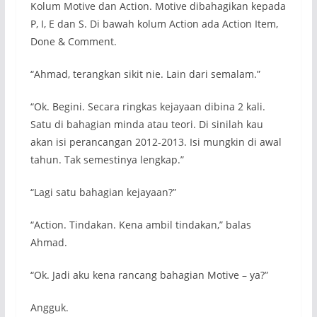
Kolum Motive dan Action. Motive dibahagikan kepada
P, I, E dan S. Di bawah kolum Action ada Action Item,
Done & Comment.
“Ahmad, terangkan sikit nie. Lain dari semalam.”
“Ok. Begini. Secara ringkas kejayaan dibina 2 kali.
Satu di bahagian minda atau teori. Di sinilah kau
akan isi perancangan 2012-2013. Isi mungkin di awal
tahun. Tak semestinya lengkap.”
“Lagi satu bahagian kejayaan?”
“Action. Tindakan. Kena ambil tindakan,” balas
Ahmad.
“Ok. Jadi aku kena rancang bahagian Motive – ya?”
Angguk.