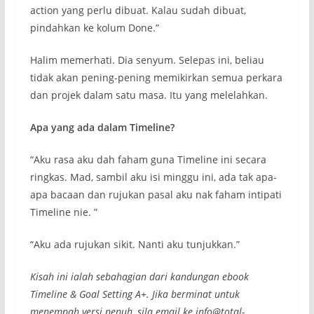
action yang perlu dibuat. Kalau sudah dibuat,
pindahkan ke kolum Done.”
Halim memerhati. Dia senyum. Selepas ini, beliau
tidak akan pening-pening memikirkan semua perkara
dan projek dalam satu masa. Itu yang melelahkan.
Apa yang ada dalam Timeline?
“Aku rasa aku dah faham guna Timeline ini secara
ringkas. Mad, sambil aku isi minggu ini, ada tak apa-
apa bacaan dan rujukan pasal aku nak faham intipati
Timeline nie. ”
“Aku ada rujukan sikit. Nanti aku tunjukkan.”
Kisah ini ialah sebahagian dari kandungan ebook
Timeline & Goal Setting A+. Jika berminat untuk
menempah versi penuh, sila email ke info@total-