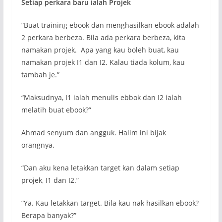
Setiap perkara baru ialah Projek
“Buat training ebook dan menghasilkan ebook adalah
2 perkara berbeza. Bila ada perkara berbeza, kita
namakan projek. Apa yang kau boleh buat, kau
namakan projek I1 dan I2. Kalau tiada kolum, kau
tambah je.”
“Maksudnya, I1 ialah menulis ebbok dan I2 ialah
melatih buat ebook?”
Ahmad senyum dan angguk. Halim ini bijak
orangnya.
“Dan aku kena letakkan target kan dalam setiap
projek, I1 dan I2.”
“Ya. Kau letakkan target. Bila kau nak hasilkan ebook?
Berapa banyak?”