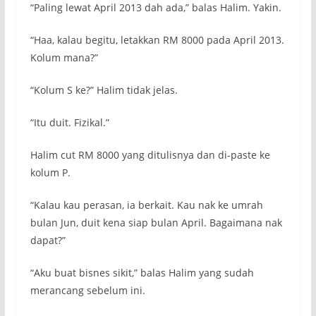
“Paling lewat April 2013 dah ada,” balas Halim. Yakin.
“Haa, kalau begitu, letakkan RM 8000 pada April 2013.
Kolum mana?”
“Kolum S ke?” Halim tidak jelas.
“Itu duit. Fizikal.”
Halim cut RM 8000 yang ditulisnya dan di-paste ke
kolum P.
“Kalau kau perasan, ia berkait. Kau nak ke umrah
bulan Jun, duit kena siap bulan April. Bagaimana nak
dapat?”
“Aku buat bisnes sikit,” balas Halim yang sudah
merancang sebelum ini.