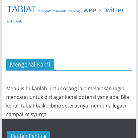
TABIAT
tweets
twitter
tafahum
tasamuh
training
ukhuwah
Mengenai Kami
Menulis bukanlah untuk orang lain melainkan ingin
mencatat untuk diri agar kenal potensi yang ada. Bila
kenal, tabiat baik dibina seterusnya membina legasi
sampai ke syurga.
Pautan Penting