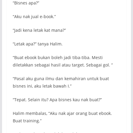
“Bisnes apa?”
“Aku nak jual e-book.”
“Jadi kena letak kat mana?”
“Letak apa?” tanya Halim.
“Buat ebook bukan boleh jadi tiba-tiba. Mesti
diletakkan sebagai hasil atau target. Sebagai gol. ”
“Pasal aku guna ilmu dan kemahiran untuk buat
bisnes ini, aku letak bawah I.”
“Tepat. Selain itu? Apa bisnes kau nak buat?”
Halim membalas, “Aku nak ajar orang buat ebook.
Buat training.”