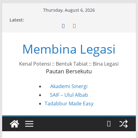
Skip
Thursday, August 6, 2026
to
Latest:
content
Membina Legasi
Kenal Potensi :: Bentuk Tabiat :: Bina Legasi
Pautan Bersekutu
Akademi Sinergi
SAIF – Ulul Albab
Tadabbur Made Easy