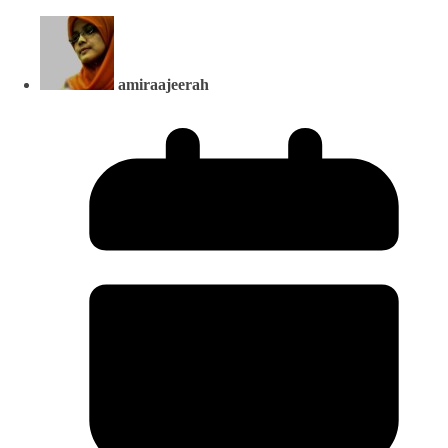
amiraajeerah