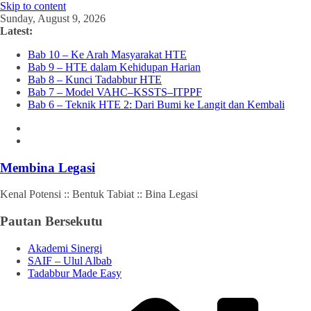
Skip to content
Sunday, August 9, 2026
Latest:
Bab 10 – Ke Arah Masyarakat HTE
Bab 9 – HTE dalam Kehidupan Harian
Bab 8 – Kunci Tadabbur HTE
Bab 7 – Model VAHC–KSSTS–ITPPF
Bab 6 – Teknik HTE 2: Dari Bumi ke Langit dan Kembali
Membina Legasi
Kenal Potensi :: Bentuk Tabiat :: Bina Legasi
Pautan Bersekutu
Akademi Sinergi
SAIF – Ulul Albab
Tadabbur Made Easy