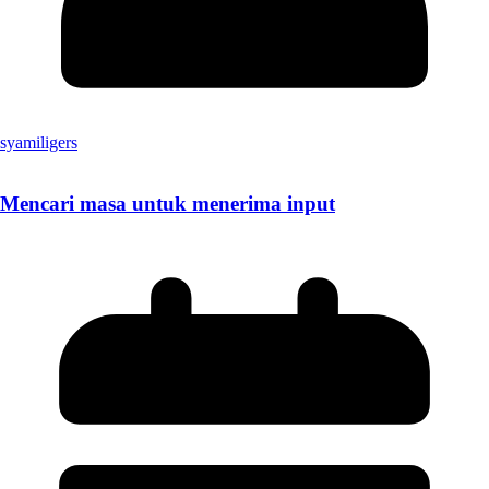
syamiligers
Mencari masa untuk menerima input