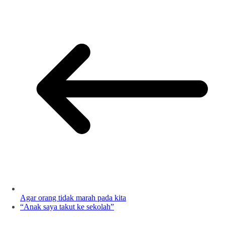
Agar orang tidak marah pada kita
“Anak saya takut ke sekolah”