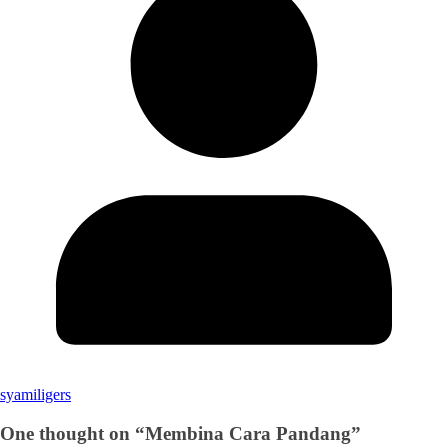
syamiligers
One thought on “
Membina Cara Pandang
”