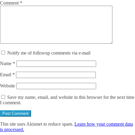
Comment
*
Notify me of followup comments via e-mail
Name
*
Email
*
Website
Save my name, email, and website in this browser for the next time
I comment.
This site uses Akismet to reduce spam.
Learn how your comment data
is processed.