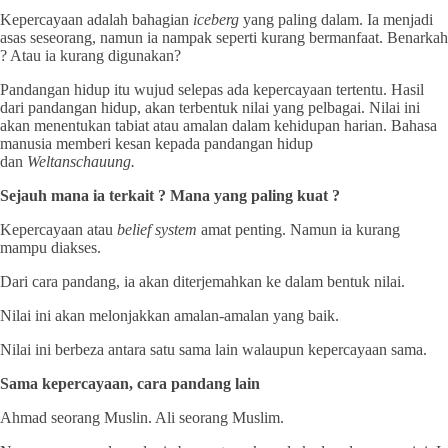
Kepercayaan adalah bahagian
iceberg
yang paling dalam. Ia menjadi
asas seseorang, namun ia nampak seperti kurang bermanfaat. Benarkah
? Atau ia kurang digunakan?
Pandangan hidup itu wujud selepas ada kepercayaan tertentu. Hasil
dari pandangan hidup, akan terbentuk nilai yang pelbagai. Nilai ini
akan menentukan tabiat atau amalan dalam kehidupan harian. Bahasa
manusia memberi kesan kepada pandangan hidup
dan
Weltanschauung.
Sejauh mana ia terkait ? Mana yang paling kuat ?
Kepercayaan atau
belief system
amat penting. Namun ia kurang
mampu diakses.
Dari cara pandang, ia akan diterjemahkan ke dalam bentuk nilai.
Nilai ini akan melonjakkan amalan-amalan yang baik.
Nilai ini berbeza antara satu sama lain walaupun kepercayaan sama.
Sama kepercayaan, cara pandang lain
Ahmad seorang Muslin. Ali seorang Muslim.