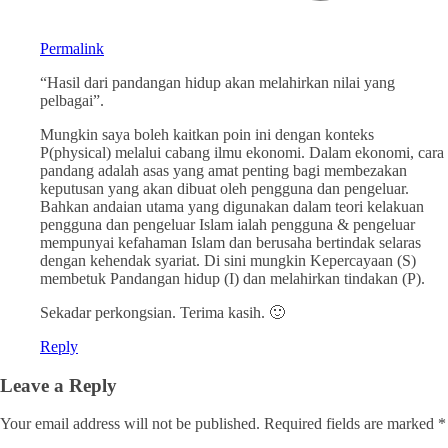
Permalink
“Hasil dari pandangan hidup akan melahirkan nilai yang
pelbagai”.
Mungkin saya boleh kaitkan poin ini dengan konteks
P(physical) melalui cabang ilmu ekonomi. Dalam ekonomi, cara
pandang adalah asas yang amat penting bagi membezakan
keputusan yang akan dibuat oleh pengguna dan pengeluar.
Bahkan andaian utama yang digunakan dalam teori kelakuan
pengguna dan pengeluar Islam ialah pengguna & pengeluar
mempunyai kefahaman Islam dan berusaha bertindak selaras
dengan kehendak syariat. Di sini mungkin Kepercayaan (S)
membetuk Pandangan hidup (I) dan melahirkan tindakan (P).
Sekadar perkongsian. Terima kasih. 🙂
Reply
Leave a Reply
Your email address will not be published.
Required fields are marked
*