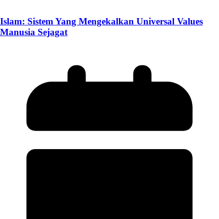
Islam: Sistem Yang Mengekalkan Universal Values
Manusia Sejagat