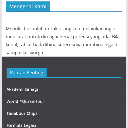
Mengenai Kami
Menulis bukanlah untuk orang lain melainkan ingin
mencatat untuk diri agar kenal potensi yang ada. Bila
kenal, tabiat baik dibina seterusnya membina legasi
sampai ke syurga.
Pautan Penting
Akademi Sinergi
World #QuranHour
Tadabbur Chips
Formula Legasi