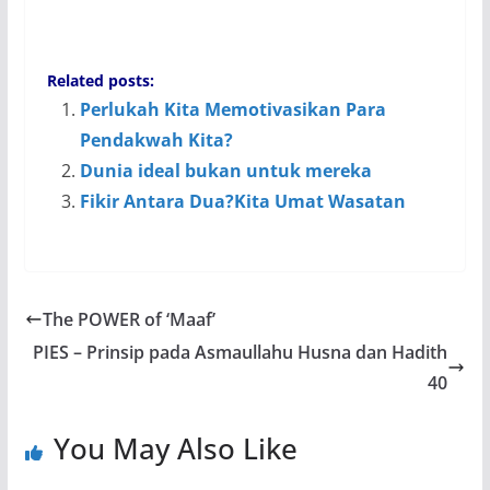
Related posts:
Perlukah Kita Memotivasikan Para
Pendakwah Kita?
Dunia ideal bukan untuk mereka
Fikir Antara Dua?Kita Umat Wasatan
The POWER of ‘Maaf’
PIES – Prinsip pada Asmaullahu Husna dan Hadith
40
You May Also Like