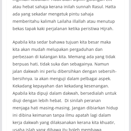
atau hebat sahaja kerana inilah sunnah Rasul. Hatta
ada yang sekadar mengetuk pintu sahaja
memberitahu kalimah Lailaha illallah atau menutup
bekas tapak kaki perjalanan ketika peristiwa Hijrah.
Apabila kita sedar bahawa tujuan kita besar maka
kita akan mudah melupakan pergaduhan dan
perbezaan di kalangan kita. Memang ada yang tidak
berpuas hati, tidak suka dan sebagainya. Namun
jalan dakwah ini perlu dibersihkan dengan sebersih-
bersihnya. Ia akan menguji dalam pelbagai aspek.
Kekadang kepayahan dan kekadang kesenangan.
Apabila kita dipuji dalam dakwah, bersedialah untuk
diuji dengan lebih hebat. Di sinilah peranan
menjaga hati masing-masing. Jangan dibiarkan hidup
ini dibina keimanan tanpa ilmu apatah lagi dalam
kerja dakwah yang dilaksanakan kerana kita khuatir,
usaha islah yang dibawa itu boleh membawa