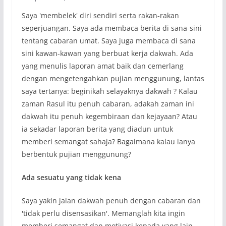
Saya 'membelek' diri sendiri serta rakan-rakan
seperjuangan. Saya ada membaca berita di sana-sini
tentang cabaran umat. Saya juga membaca di sana
sini kawan-kawan yang berbuat kerja dakwah. Ada
yang menulis laporan amat baik dan cemerlang
dengan mengetengahkan pujian menggunung, lantas
saya tertanya: beginikah selayaknya dakwah ? Kalau
zaman Rasul itu penuh cabaran, adakah zaman ini
dakwah itu penuh kegembiraan dan kejayaan? Atau
ia sekadar laporan berita yang diadun untuk
memberi semangat sahaja? Bagaimana kalau ianya
berbentuk pujian menggunung?
Ada sesuatu yang tidak kena
Saya yakin jalan dakwah penuh dengan cabaran dan
'tidak perlu disensasikan'. Memanglah kita ingin
memberi semangat dan motivasi kepada yang lain,