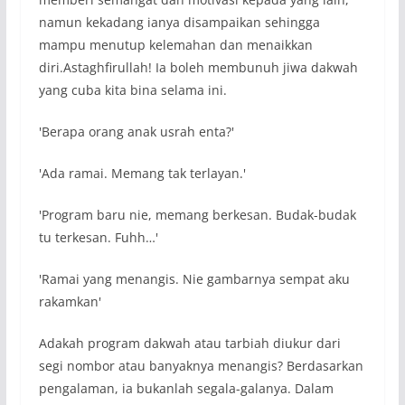
namun kekadang ianya disampaikan sehingga
mampu menutup kelemahan dan menaikkan
diri.Astaghfirullah! Ia boleh membunuh jiwa dakwah
yang cuba kita bina selama ini.
'Berapa orang anak usrah enta?'
'Ada ramai. Memang tak terlayan.'
'Program baru nie, memang berkesan. Budak-budak
tu terkesan. Fuhh…'
'Ramai yang menangis. Nie gambarnya sempat aku
rakamkan'
Adakah program dakwah atau tarbiah diukur dari
segi nombor atau banyaknya menangis? Berdasarkan
pengalaman, ia bukanlah segala-galanya. Dalam