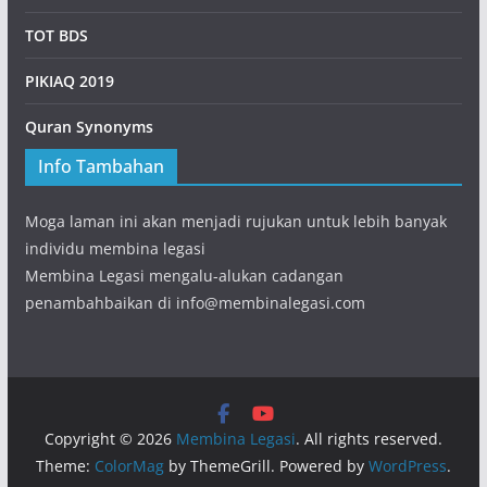
TOT BDS
PIKIAQ 2019
Quran Synonyms
Info Tambahan
Moga laman ini akan menjadi rujukan untuk lebih banyak
individu membina legasi
Membina Legasi mengalu-alukan cadangan
penambahbaikan di info@membinalegasi.com
Copyright © 2026
Membina Legasi
. All rights reserved.
Theme:
ColorMag
by ThemeGrill. Powered by
WordPress
.