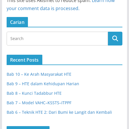
This site uses Akismet to reduce spam.
Learn how
your comment data is processed.
Carian
Recent Posts
Bab 10 – Ke Arah Masyarakat HTE
Bab 9 – HTE dalam Kehidupan Harian
Bab 8 – Kunci Tadabbur HTE
Bab 7 – Model VAHC–KSSTS–ITPPF
Bab 6 – Teknik HTE 2: Dari Bumi ke Langit dan Kembali