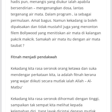
hadis pun, menangis yang diukur ialah apabila
bersendirian – mengenangkan dosa, lantas
tergenang air mata. Dalam program , ia sebagai
permulaan. Amat bagus. Namun kekadang ia boleh
dipaksakan dan tidak mustahil juga yang menonton
filem Bollywood yang menitiskan air mata di kalangan
pakcik makcik. Samakah air mata itu dengan air mata
taubat ?
Fitnah menjadi pendakwah
Kekadang kita rasa seronok orang ketawa dan suka
mendengar perkataan kita, ia adalah fitnah kerana
yang wajar diikuti secara mutlak ialah Allah – Al-
Matbu'
Kekadang kita rasa seronok dihormati dengan tinggi,
sampaikan tak sempat kita melihat kepada
kelemahan diri. Yang layak dicintai dengan mutlak