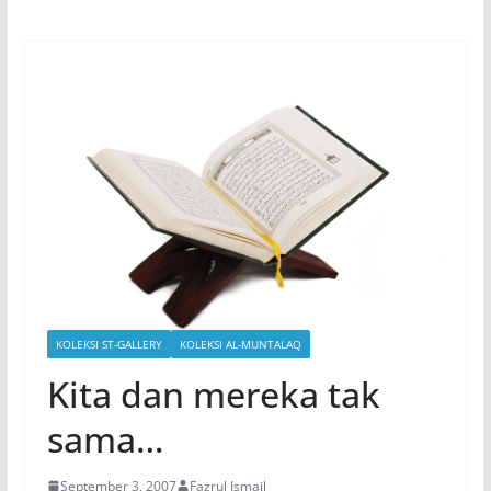
KOLEKSI ST-GALLERY
KOLEKSI AL-MUNTALAQ
Kita dan mereka tak
sama…
September 3, 2007
Fazrul Ismail